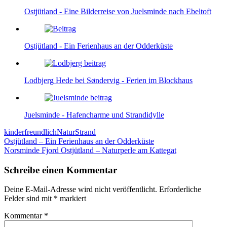
Ostjütland - Eine Bilderreise von Juelsminde nach Ebeltoft
Ostjütland - Ein Ferienhaus an der Odderküste
Lodbjerg Hede bei Søndervig - Ferien im Blockhaus
Juelsminde - Hafencharme und Strandidylle
kinderfreundlich
Natur
Strand
Beitragsnavigation
Ostjütland – Ein Ferienhaus an der Odderküste
Norsminde Fjord Ostjütland – Naturperle am Kattegat
Schreibe einen Kommentar
Deine E-Mail-Adresse wird nicht veröffentlicht.
Erforderliche
Felder sind mit
*
markiert
Kommentar
*