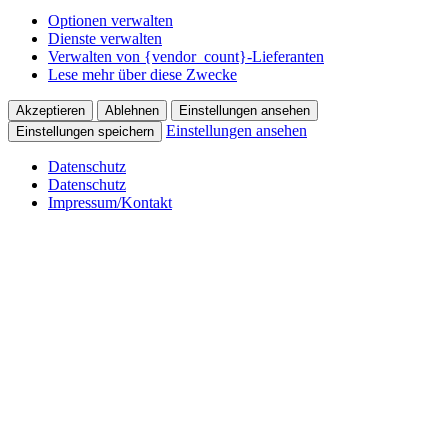
Optionen verwalten
Dienste verwalten
Verwalten von {vendor_count}-Lieferanten
Lese mehr über diese Zwecke
Akzeptieren
Ablehnen
Einstellungen ansehen
Einstellungen ansehen
Einstellungen speichern
Datenschutz
Datenschutz
Impressum/Kontakt
Skip
to
content