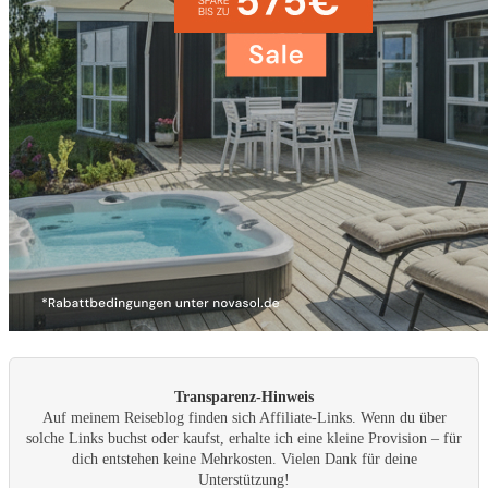
Transparenz-Hinweis
Auf meinem Reiseblog finden sich Affiliate-Links. Wenn du über
solche Links buchst oder kaufst, erhalte ich eine kleine Provision – für
dich entstehen keine Mehrkosten. Vielen Dank für deine
Unterstützung!