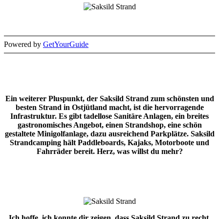
Powered by
GetYourGuide
Ein weiterer Pluspunkt, der Saksild Strand zum schönsten und
besten Strand in Ostjütland macht, ist die hervorragende
Infrastruktur. Es gibt tadellose Sanitäre Anlagen, ein breites
gastronomisches Angebot, einen Strandshop, eine schön
gestaltete Minigolfanlage, dazu ausreichend Parkplätze. Saksild
Strandcamping hält Paddleboards, Kajaks, Motorboote und
Fahrräder bereit. Herz, was willst du mehr?
Ich hoffe, ich konnte dir zeigen, dass Saksild Strand zu recht,