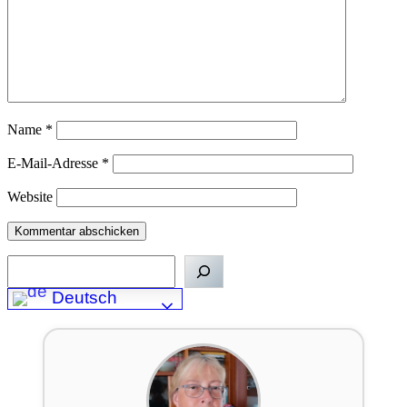
Name
*
E-Mail-Adresse
*
Website
Suchen
Deutsch