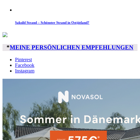
Saksild Strand – Schönster Strand in Ostjütland?
*
MEINE PERSÖNLICHEN EMPFEHLUNGEN
Pinterest
Facebook
Instagram