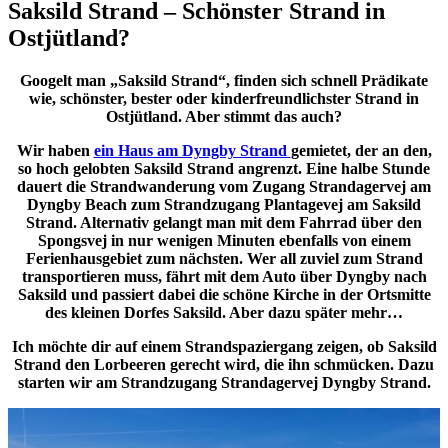
Saksild Strand – Schönster Strand in
Ostjütland?
Googelt man „Saksild Strand“, finden sich schnell Prädikate
wie, schönster, bester oder kinderfreundlichster Strand in
Ostjütland. Aber stimmt das auch?
Wir haben
ein Haus am Dyngby Strand
gemietet, der an den,
so hoch gelobten Saksild Strand angrenzt. Eine halbe Stunde
dauert die Strandwanderung vom Zugang Strandagervej am
Dyngby Beach zum Strandzugang Plantagevej am Saksild
Strand. Alternativ gelangt man mit dem Fahrrad über den
Spongsvej in nur wenigen Minuten ebenfalls von einem
Ferienhausgebiet zum nächsten. Wer all zuviel zum Strand
transportieren muss, fährt mit dem Auto über Dyngby nach
Saksild und passiert dabei die schöne Kirche in der Ortsmitte
des kleinen Dorfes Saksild. Aber dazu später mehr…
Ich möchte dir auf einem Strandspaziergang zeigen, ob Saksild
Strand den Lorbeeren gerecht wird, die ihn schmücken. Dazu
starten wir am Strandzugang Strandagervej Dyngby Strand.