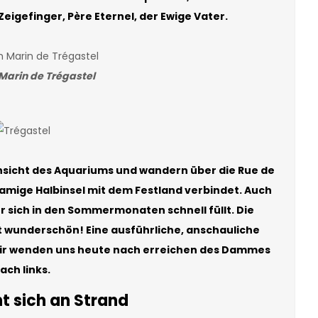
igefinger, Père Eternel, der Ewige Vater.
arin de Trégastel
nsicht des Aquariums und wandern über die Rue de
namige Halbinsel mit dem Festland verbindet. Auch
er sich in den Sommermonaten schnell füllt. Die
t wunderschön! Eine ausführliche, anschauliche
Wir wenden uns heute nach erreichen des Dammes
ach links.
ht sich an Strand