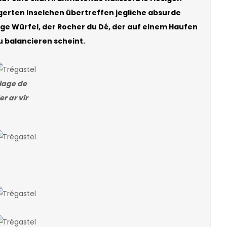
gerten Inselchen übertreffen jegliche absurde
ige Würfel, der Rocher du Dé, der auf einem Haufen
u balancieren scheint.
lage de
er ar vir