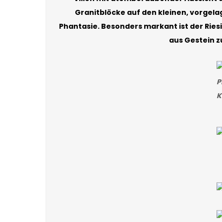
Granitblöcke auf den kleinen, vorgela
Phantasie. Besonders markant ist der Ries
aus Gestein z
P
K