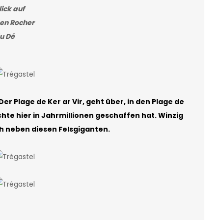
lick auf
en Rocher
u Dé
r Plage de Ker ar Vir, geht über, in den Plage de
chte hier in Jahrmillionen geschaffen hat. Winzig
ch neben diesen Felsgiganten.