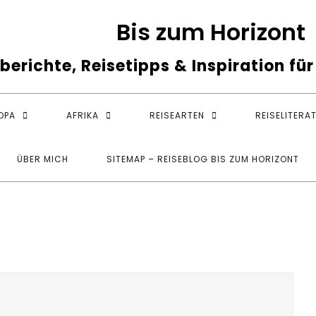
Bis zum Horizont
berichte, Reisetipps & Inspiration fü
OPA
AFRIKA
REISEARTEN
REISELITERA
ÜBER MICH
SITEMAP – REISEBLOG BIS ZUM HORIZONT