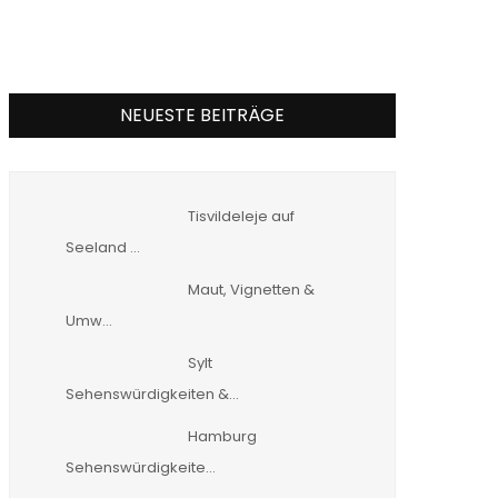
NEUESTE BEITRÄGE
Tisvildeleje auf
Seeland …
Maut, Vignetten &
Umw…
Sylt
Sehenswürdigkeiten &…
Hamburg
Sehenswürdigkeite…