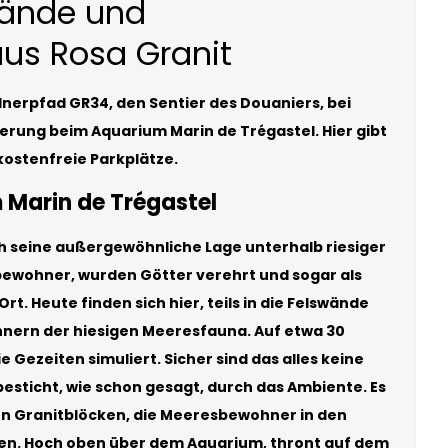
rände und
aus Rosa Granit
lnerpfad GR34, den Sentier des Douaniers, bei
erung beim Aquarium Marin de Trégastel. Hier gibt
kostenfreie Parkplätze.
Marin de Trégastel
h seine außergewöhnliche Lage unterhalb riesiger
nbewohner, wurden Götter verehrt und sogar als
t. Heute finden sich hier, teils in die Felswände
nern der hiesigen Meeresfauna. Auf etwa 30
Gezeiten simuliert. Sicher sind das alles keine
esticht, wie schon gesagt, durch das Ambiente. Es
n Granitblöcken, die Meeresbewohner in den
n. Hoch oben über dem Aquarium, thront auf dem