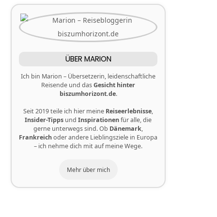
ÜBER MARION
Ich bin Marion – Übersetzerin, leidenschaftliche
Reisende und das
Gesicht hinter
biszumhorizont.de
.
Seit 2019 teile ich hier meine
Reiseerlebnisse
,
Insider-Tipps
und
Inspirationen
für alle, die
gerne unterwegs sind. Ob
Dänemark
,
Frankreich
oder andere Lieblingsziele in Europa
– ich nehme dich mit auf meine Wege.
Mehr über mich