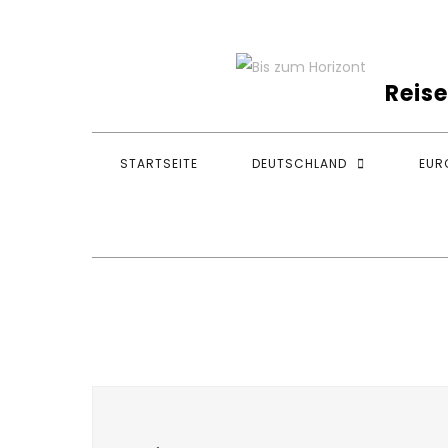
Skip
to
content
Reise
STARTSEITE
DEUTSCHLAND
EUR