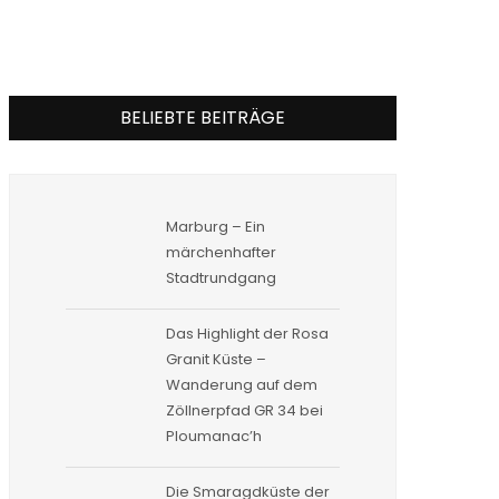
BELIEBTE BEITRÄGE
Marburg – Ein
märchenhafter
Stadtrundgang
Das Highlight der Rosa
Granit Küste –
Wanderung auf dem
Zöllnerpfad GR 34 bei
Ploumanac’h
Die Smaragdküste der