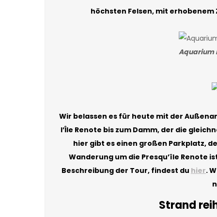
höchsten Felsen, mit erhobenem Ze
Aquarium M
Wir belassen es für heute mit der Außena
l’Île Renote bis zum Damm, der die gleich
hier gibt es einen großen Parkplatz, d
Wanderung um die Presqu’île Renote is
Beschreibung der Tour, findest du
hier
. 
n
Strand rei