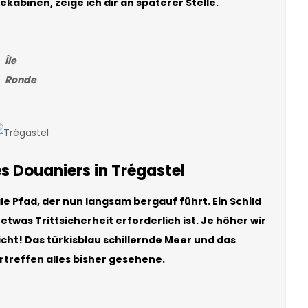
kabinen, zeige ich dir an späterer Stelle.
Île
Ronde
s Douaniers in Trégastel
 Pfad, der nun langsam bergauf führt. Ein Schild
etwas Trittsicherheit erforderlich ist. Je höher wir
cht! Das türkisblau schillernde Meer und das
rtreffen alles bisher gesehene.