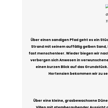
G
T
Über einen sandigen Pfad geht es ein Stüc
Strand mit seinem auffällig gelben Sand, 
fast menschenleer. Wieder biegen wir nach
verbergen sich Anwesen in verwunschenen
einen kurzen Blick auf das Grundstüc
Hortensien bekommen wir zu se
Über eine kleine, grasbewachsene Düne e
Villen mit atemberaubender Aussicht au