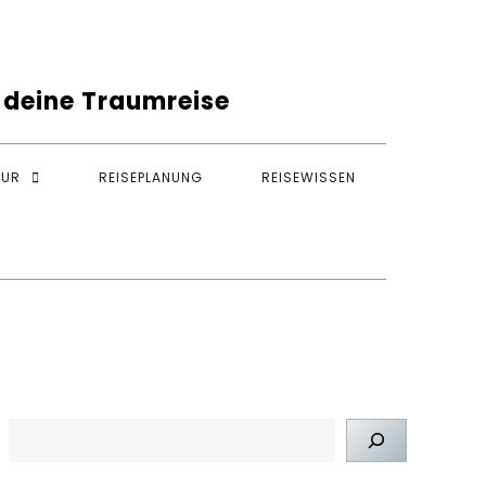
r deine Traumreise
TUR
REISEPLANUNG
REISEWISSEN
SUCHEN