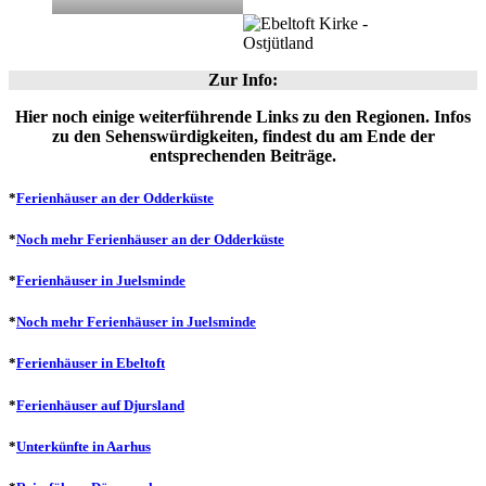
Zur Info
:
Hier noch einige weiterführende Links zu den Regionen. Infos
zu den Sehenswürdigkeiten, findest du am Ende der
entsprechenden Beiträge.
*
Ferienhäuser an der Odderküste
*
Noch mehr Ferienhäuser an der Odderküste
*
Ferienhäuser in Juelsminde
*
Noch mehr Ferienhäuser in Juelsminde
*
Ferienhäuser in Ebeltoft
*
Ferienhäuser auf Djursland
*
Unterkünfte in Aarhus