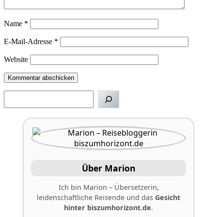
Name
*
E-Mail-Adresse
*
Website
Suchen
Über Marion
Ich bin Marion – Übersetzerin,
leidenschaftliche Reisende und das
Gesicht
hinter
biszumhorizont.de
.