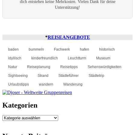
dich entstehen keine Mehrkosten. Vielen Dank für deine
Unterstützung!
*
REISEANGEBOTE
baden
bummeln
Fachwerk
hafen
historisch
idyllisch
kinderfreundlich
Leuchtturm
Museum
Natur
Reiseplanung
Reisetipps
Sehenswürdigkeiten
Sightseeing
Strand
Städteführer
Städtetrip
Urlaubstipps
wandern
Wanderung
Kategorien
Kategorien