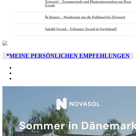
Trégastel – Traumstrände und Phantasiegestalten aus Rosa
Granit
Île Renote – Wanderung um die Halbinsel bei Trégastel
Saksild Strand – Schönster Strand in Ostjütland?
*
MEINE PERSÖNLICHEN EMPFEHLUNGEN