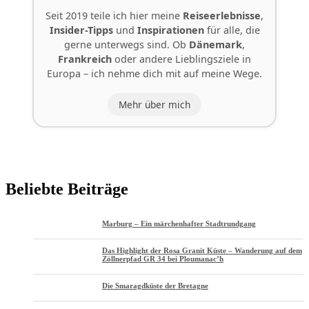
Seit 2019 teile ich hier meine
Reiseerlebnisse
,
Insider-Tipps
und
Inspirationen
für alle, die
gerne unterwegs sind. Ob
Dänemark
,
Frankreich
oder andere Lieblingsziele in
Europa – ich nehme dich mit auf meine Wege.
Mehr über mich
Beliebte Beiträge
Marburg – Ein märchenhafter Stadtrundgang
Das Highlight der Rosa Granit Küste – Wanderung auf dem
Zöllnerpfad GR 34 bei Ploumanac’h
Die Smaragdküste der Bretagne