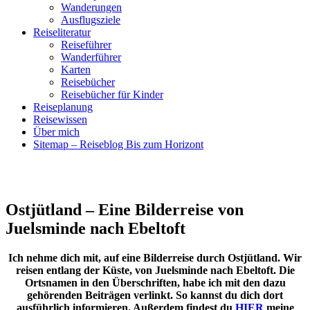
Wanderungen
Ausflugsziele
Reiseliteratur
Reiseführer
Wanderführer
Karten
Reisebücher
Reisebücher für Kinder
Reiseplanung
Reisewissen
Über mich
Sitemap – Reiseblog Bis zum Horizont
Ostjütland – Eine Bilderreise von
Juelsminde nach Ebeltoft
Ich nehme dich mit, auf eine Bilderreise durch Ostjütland. Wir
reisen entlang der Küste, von Juelsminde nach Ebeltoft. Die
Ortsnamen in den Überschriften, habe ich mit den dazu
gehörenden Beiträgen verlinkt. So kannst du dich dort
ausführlich informieren. Außerdem findest du
HIER
meine