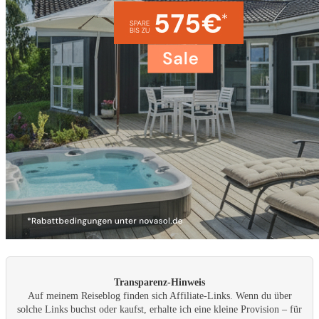
Transparenz-Hinweis
Auf meinem Reiseblog finden sich Affiliate-Links. Wenn du über
solche Links buchst oder kaufst, erhalte ich eine kleine Provision – für