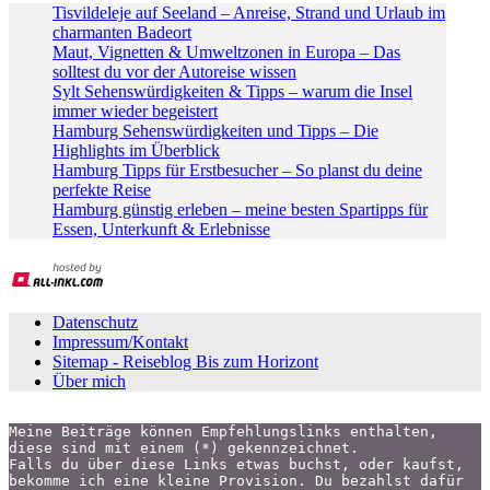
Tisvildeleje auf Seeland – Anreise, Strand und Urlaub im
charmanten Badeort
Maut, Vignetten & Umweltzonen in Europa – Das
solltest du vor der Autoreise wissen
Sylt Sehenswürdigkeiten & Tipps – warum die Insel
immer wieder begeistert
Hamburg Sehenswürdigkeiten und Tipps – Die
Highlights im Überblick
Hamburg Tipps für Erstbesucher – So planst du deine
perfekte Reise
Hamburg günstig erleben – meine besten Spartipps für
Essen, Unterkunft & Erlebnisse
Datenschutz
Impressum/Kontakt
Sitemap - Reiseblog Bis zum Horizont
Über mich
Meine Beiträge können Empfehlungslinks enthalten,
diese sind mit einem (*) gekennzeichnet.
Falls du über diese Links etwas buchst, oder kaufst,
bekomme ich eine kleine Provision. Du bezahlst dafür 