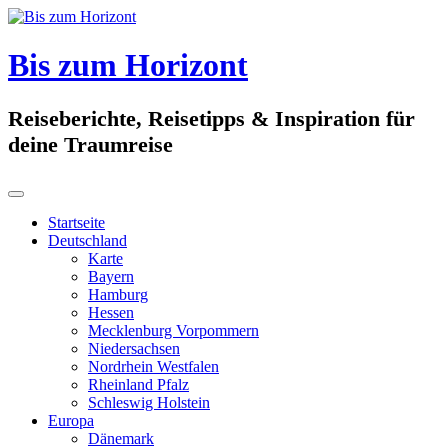
Skip
to
content
Bis zum Horizont
Reiseberichte, Reisetipps & Inspiration für
deine Traumreise
Startseite
Deutschland
Karte
Bayern
Hamburg
Hessen
Mecklenburg Vorpommern
Niedersachsen
Nordrhein Westfalen
Rheinland Pfalz
Schleswig Holstein
Europa
Dänemark