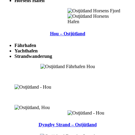
Horsens Hafen
Hou – Ostjütland
Fährhafen
Yachthafen
Strandwanderung
Dyngby Strand – Ostjütland