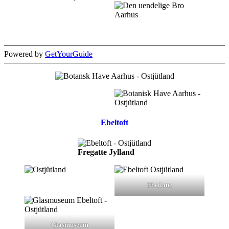
Powered by
GetYourGuide
Ebeltoft
Fregatte Jylland
Ebellone
Glasmuseum