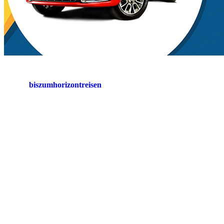
biszumhorizontreisen