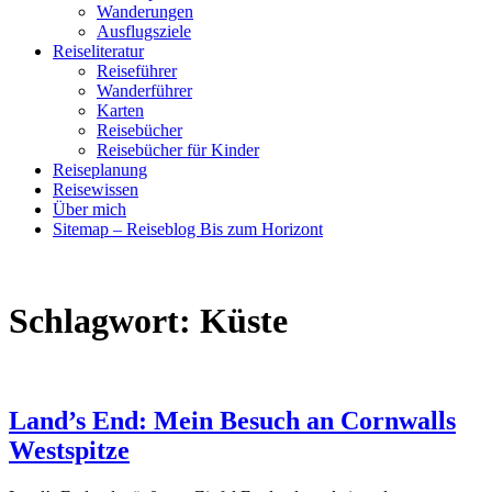
Wanderungen
Ausflugsziele
Reiseliteratur
Reiseführer
Wanderführer
Karten
Reisebücher
Reisebücher für Kinder
Reiseplanung
Reisewissen
Über mich
Sitemap – Reiseblog Bis zum Horizont
Schlagwort:
Küste
Land’s End: Mein Besuch an Cornwalls
Westspitze