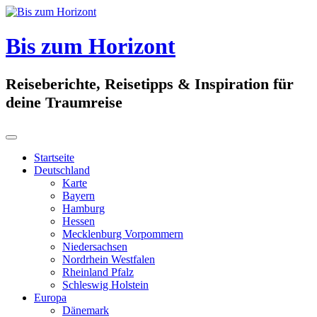
Skip
to
content
Bis zum Horizont
Reiseberichte, Reisetipps & Inspiration für
deine Traumreise
Startseite
Deutschland
Karte
Bayern
Hamburg
Hessen
Mecklenburg Vorpommern
Niedersachsen
Nordrhein Westfalen
Rheinland Pfalz
Schleswig Holstein
Europa
Dänemark