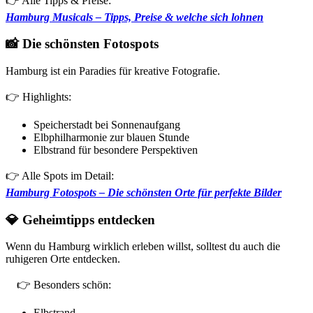
👉 Alle Tipps & Preise:
Hamburg Musicals – Tipps, Preise & welche sich lohnen
📸 Die schönsten Fotospots
Hamburg ist ein Paradies für kreative Fotografie.
👉 Highlights:
Speicherstadt bei Sonnenaufgang
Elbphilharmonie zur blauen Stunde
Elbstrand für besondere Perspektiven
👉 Alle Spots im Detail:
Hamburg Fotospots – Die schönsten Orte für perfekte Bilder
💎 Geheimtipps entdecken
Wenn du Hamburg wirklich erleben willst, solltest du auch die
ruhigeren Orte entdecken.
👉 Besonders schön:
Elbstrand