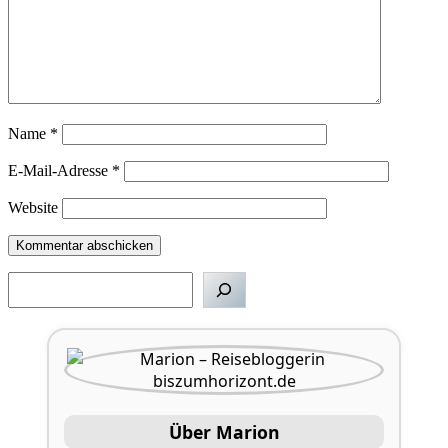
Name
*
E-Mail-Adresse
*
Website
Suchen
Über Marion