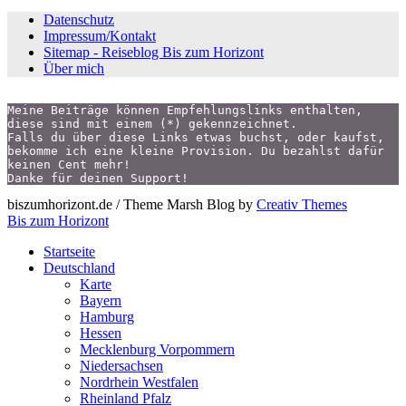
Datenschutz
Impressum/Kontakt
Sitemap - Reiseblog Bis zum Horizont
Über mich
Meine Beiträge können Empfehlungslinks enthalten,
diese sind mit einem (*) gekennzeichnet.
Falls du über diese Links etwas buchst, oder kaufst,
bekomme ich eine kleine Provision. Du bezahlst dafür 
keinen Cent mehr!
Danke für deinen Support!
biszumhorizont.de / Theme Marsh Blog by
Creativ Themes
Bis zum Horizont
Startseite
Deutschland
Karte
Bayern
Hamburg
Hessen
Mecklenburg Vorpommern
Niedersachsen
Nordrhein Westfalen
Rheinland Pfalz