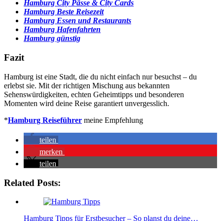
Hamburg City Pässe & City Cards
Hamburg Beste Reisezeit
Hamburg Essen und Restaurants
Hamburg Hafenfahrten
Hamburg günstig
Fazit
Hamburg ist eine Stadt, die du nicht einfach nur besuchst – du
erlebst sie. Mit der richtigen Mischung aus bekannten
Sehenswürdigkeiten, echten Geheimtipps und besonderen
Momenten wird deine Reise garantiert unvergesslich.
*
Hamburg Reiseführer
meine Empfehlung
teilen
merken
teilen
Related Posts:
Hamburg Tipps für Erstbesucher – So planst du deine…