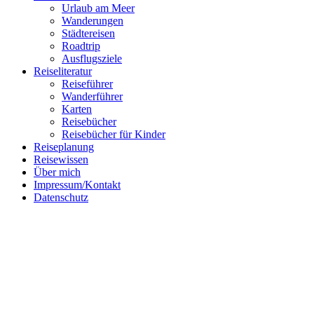
Urlaub am Meer
Wanderungen
Städtereisen
Roadtrip
Ausflugsziele
Reiseliteratur
Reiseführer
Wanderführer
Follow me on Instagram
Karten
Reisebücher
Reisebücher für Kinder
Reiseplanung
Reisewissen
Über mich
Impressum/Kontakt
Datenschutz