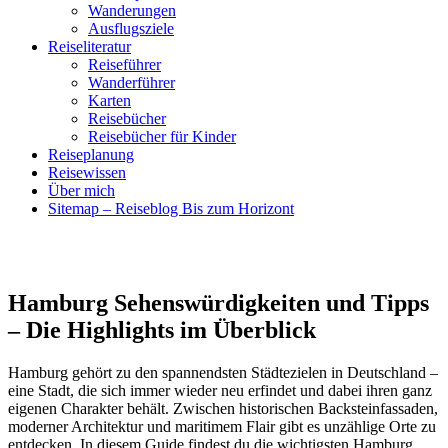
Wanderungen
Ausflugsziele
Reiseliteratur
Reiseführer
Wanderführer
Karten
Reisebücher
Reisebücher für Kinder
Reiseplanung
Reisewissen
Über mich
Sitemap – Reiseblog Bis zum Horizont
Hamburg Sehenswürdigkeiten und Tipps
– Die Highlights im Überblick
Hamburg gehört zu den spannendsten Städtezielen in Deutschland –
eine Stadt, die sich immer wieder neu erfindet und dabei ihren ganz
eigenen Charakter behält. Zwischen historischen Backsteinfassaden,
moderner Architektur und maritimem Flair gibt es unzählige Orte zu
entdecken. In diesem Guide findest du die wichtigsten Hamburg