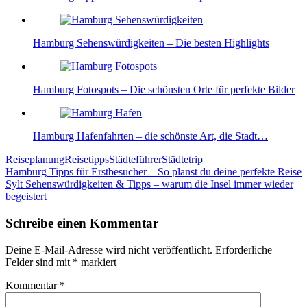
Hamburg Sehenswürdigkeiten – Die besten Highlights
Hamburg Fotospots – Die schönsten Orte für perfekte Bilder
Hamburg Hafenfahrten – die schönste Art, die Stadt…
Reiseplanung
Reisetipps
Städteführer
Städtetrip
Beitragsnavigation
Hamburg Tipps für Erstbesucher – So planst du deine perfekte Reise
Sylt Sehenswürdigkeiten & Tipps – warum die Insel immer wieder
begeistert
Schreibe einen Kommentar
Deine E-Mail-Adresse wird nicht veröffentlicht.
Erforderliche
Felder sind mit
*
markiert
Kommentar
*