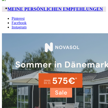
*
MEINE PERSÖNLICHEN EMPFEHLUNGEN
Pinterest
Facebook
Instagram