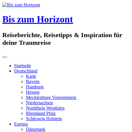
Skip
to
content
Bis zum Horizont
Reiseberichte, Reisetipps & Inspiration für
deine Traumreise
Startseite
Deutschland
Karte
Bayern
Hamburg
Hessen
Mecklenburg Vorpommern
Niedersachsen
Nordrhein Westfalen
Rheinland Pfalz
Schleswig Holstein
Europa
Dänemark