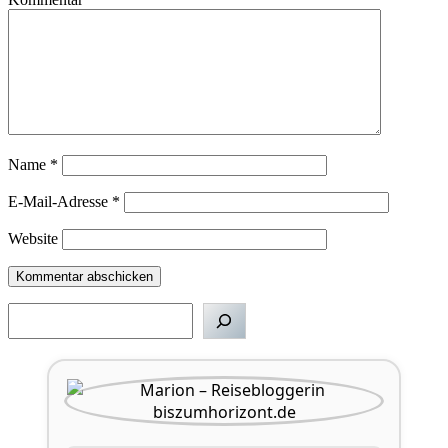
Name
*
E-Mail-Adresse
*
Website
Suchen