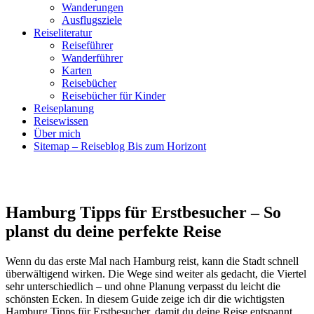
Wanderungen
Ausflugsziele
Reiseliteratur
Reiseführer
Wanderführer
Karten
Reisebücher
Reisebücher für Kinder
Reiseplanung
Reisewissen
Über mich
Sitemap – Reiseblog Bis zum Horizont
Hamburg Tipps für Erstbesucher – So
planst du deine perfekte Reise
Wenn du das erste Mal nach Hamburg reist, kann die Stadt schnell
überwältigend wirken. Die Wege sind weiter als gedacht, die Viertel
sehr unterschiedlich – und ohne Planung verpasst du leicht die
schönsten Ecken. In diesem Guide zeige ich dir die wichtigsten
Hamburg
Tipps für Erstbesucher, damit du deine Reise entspannt