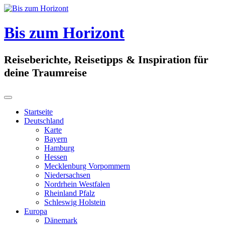
Skip
to
content
Bis zum Horizont
Reiseberichte, Reisetipps & Inspiration für
deine Traumreise
Startseite
Deutschland
Karte
Bayern
Hamburg
Hessen
Mecklenburg Vorpommern
Niedersachsen
Nordrhein Westfalen
Rheinland Pfalz
Schleswig Holstein
Europa
Dänemark