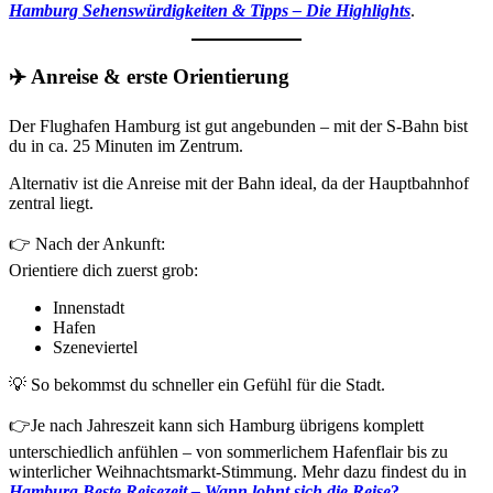
Hamburg Sehenswürdigkeiten & Tipps – Die Highlights
.
✈️ Anreise & erste Orientierung
Der Flughafen Hamburg ist gut angebunden – mit der S-Bahn bist
du in ca. 25 Minuten im Zentrum.
Alternativ ist die Anreise mit der Bahn ideal, da der Hauptbahnhof
zentral liegt.
👉 Nach der Ankunft:
Orientiere dich zuerst grob:
Innenstadt
Hafen
Szeneviertel
💡 So bekommst du schneller ein Gefühl für die Stadt.
👉Je nach Jahreszeit kann sich Hamburg übrigens komplett
unterschiedlich anfühlen – von sommerlichem Hafenflair bis zu
winterlicher Weihnachtsmarkt-Stimmung. Mehr dazu findest du in
Hamburg Beste Reisezeit – Wann lohnt sich die Reise
?