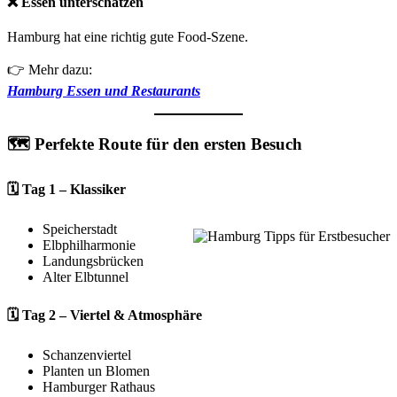
❌ Essen unterschätzen
Hamburg hat eine richtig gute Food-Szene.
👉 Mehr dazu:
Hamburg Essen und Restaurants
🗺️ Perfekte Route für den ersten Besuch
🗓️ Tag 1 – Klassiker
Speicherstadt
Elbphilharmonie
Landungsbrücken
Alter Elbtunnel
🗓️ Tag 2 – Viertel & Atmosphäre
Schanzenviertel
Planten un Blomen
Hamburger Rathaus