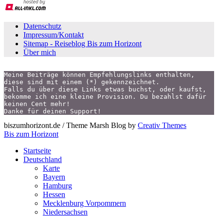
Datenschutz
Impressum/Kontakt
Sitemap - Reiseblog Bis zum Horizont
Über mich
Meine Beiträge können Empfehlungslinks enthalten,
diese sind mit einem (*) gekennzeichnet.
Falls du über diese Links etwas buchst, oder kaufst,
bekomme ich eine kleine Provision. Du bezahlst dafür 
keinen Cent mehr!
Danke für deinen Support!
biszumhorizont.de / Theme Marsh Blog by
Creativ Themes
Bis zum Horizont
Startseite
Deutschland
Karte
Bayern
Hamburg
Hessen
Mecklenburg Vorpommern
Niedersachsen