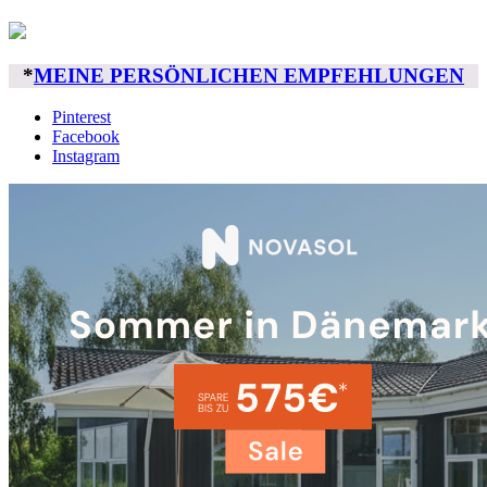
*
MEINE PERSÖNLICHEN EMPFEHLUNGEN
Pinterest
Facebook
Instagram