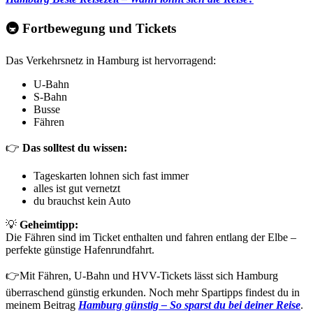
🚇 Fortbewegung und Tickets
Das Verkehrsnetz in Hamburg ist hervorragend:
U-Bahn
S-Bahn
Busse
Fähren
👉
Das solltest du wissen:
Tageskarten lohnen sich fast immer
alles ist gut vernetzt
du brauchst kein Auto
💡
Geheimtipp:
Die Fähren sind im Ticket enthalten und fahren entlang der Elbe –
perfekte günstige Hafenrundfahrt.
👉Mit Fähren, U-Bahn und HVV-Tickets lässt sich Hamburg
überraschend günstig erkunden. Noch mehr Spartipps findest du in
meinem Beitrag
Hamburg günstig – So sparst du bei deiner Reise
.