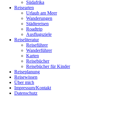
Südafrika
Reisearten
Urlaub am Meer
Wanderungen
Städtereisen
Roadtrip
Ausflugsziele
Reiseliteratur
Reiseführer
Wanderführer
Follow me on Instagram
Karten
Reisebücher
Reisebücher für Kinder
Reiseplanung
Reisewissen
Über mich
Impressum/Kontakt
Datenschutz