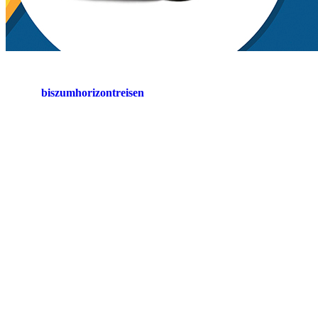
biszumhorizontreisen