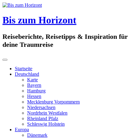
Skip
to
content
Bis zum Horizont
Reiseberichte, Reisetipps & Inspiration für
deine Traumreise
Startseite
Deutschland
Karte
Bayern
Hamburg
Hessen
Mecklenburg Vorpommern
Niedersachsen
Nordrhein Westfalen
Rheinland Pfalz
Schleswig Holstein
Europa
Dänemark