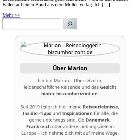
Fällen auf einen Band aus dem Müller Verlag. Ich […]
Mehr >>
Suchen
Über Marion
Ich bin Marion – Übersetzerin,
leidenschaftliche Reisende und das
Gesicht
hinter
biszumhorizont.de
.
Seit 2019 teile ich hier meine
Reiseerlebnisse
,
Insider-Tipps
und
Inspirationen
für alle, die
gerne unterwegs sind. Ob
Dänemark
,
Frankreich
oder andere Lieblingsziele in
Europa – ich nehme dich mit auf meine Wege.