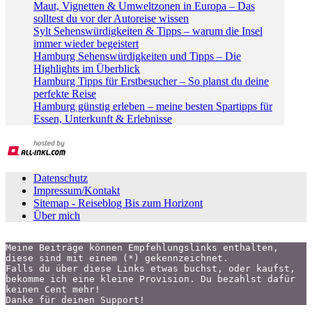
Maut, Vignetten & Umweltzonen in Europa – Das
solltest du vor der Autoreise wissen
Sylt Sehenswürdigkeiten & Tipps – warum die Insel
immer wieder begeistert
Hamburg Sehenswürdigkeiten und Tipps – Die
Highlights im Überblick
Hamburg Tipps für Erstbesucher – So planst du deine
perfekte Reise
Hamburg günstig erleben – meine besten Spartipps für
Essen, Unterkunft & Erlebnisse
Datenschutz
Impressum/Kontakt
Sitemap - Reiseblog Bis zum Horizont
Über mich
Meine Beiträge können Empfehlungslinks enthalten,
diese sind mit einem (*) gekennzeichnet.
Falls du über diese Links etwas buchst, oder kaufst,
bekomme ich eine kleine Provision. Du bezahlst dafür 
keinen Cent mehr!
Danke für deinen Support!