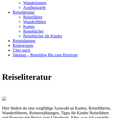
Wanderungen
Ausflugsziele
Reiseliteratur
Reiseführer
Wanderführer
Karten
Reisebücher
Reisebücher für Kinder
Reiseplanung
Reisewissen
Über mich
Sitemap – Reiseblog Bis zum Horizont
Reiseliteratur
Hier findest du eine sorgfältige Auswahl an Karten, Reiseführern,
Wanderführern, Reiseerzählungen, Tipps für Kinder Reiseführer
und Romane mit Bezug zum Urlaubsort. Alles, was ich vorstelle,