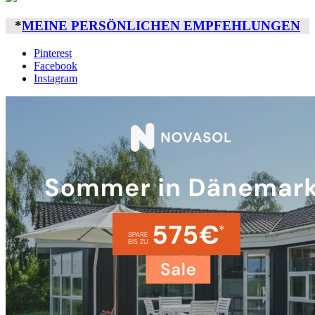
*
MEINE PERSÖNLICHEN EMPFEHLUNGEN
Pinterest
Facebook
Instagram