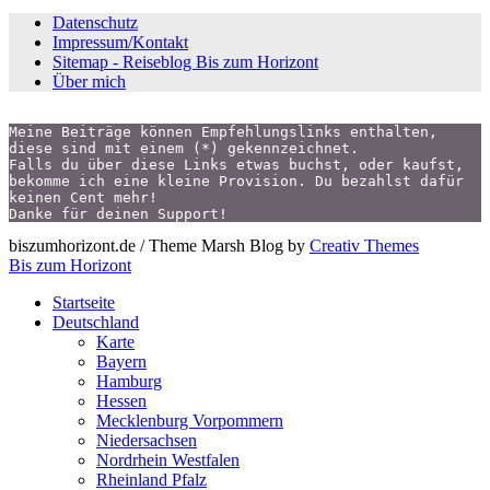
Datenschutz
Impressum/Kontakt
Sitemap - Reiseblog Bis zum Horizont
Über mich
Meine Beiträge können Empfehlungslinks enthalten,
diese sind mit einem (*) gekennzeichnet.
Falls du über diese Links etwas buchst, oder kaufst,
bekomme ich eine kleine Provision. Du bezahlst dafür 
keinen Cent mehr!
Danke für deinen Support!
biszumhorizont.de / Theme Marsh Blog by
Creativ Themes
Bis zum Horizont
Startseite
Deutschland
Karte
Bayern
Hamburg
Hessen
Mecklenburg Vorpommern
Niedersachsen
Nordrhein Westfalen
Rheinland Pfalz