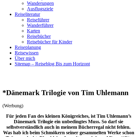
Wanderungen
Ausflugsziele
Reiseliteratur
Reiseführer
Wanderführer
Karten
Reisebücher
Reisebücher für Kinder
Reiseplanung
Reisewissen
Über mich
Sitemap – Reiseblog Bis zum Horizont
*Dänemark Trilogie von Tim Uhlemann
(Werbung)
Für jeden Fan des kleinen Königreiches, ist Tim Uhlemann’s
Dänemark Trilogie ein unbedingtes Muss. So darf sie
selbstverständlich auch in meinem Bücherregal nicht fehlen.
Was hab ich beim Schmökern seiner gesammelten Werke schon