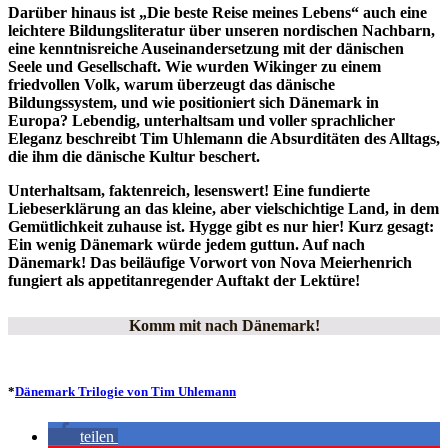
Darüber hinaus ist „Die beste Reise meines Lebens“ auch eine
leichtere Bildungsliteratur über unseren nordischen Nachbarn,
eine kenntnisreiche Auseinandersetzung mit der dänischen
Seele und Gesellschaft. Wie wurden Wikinger zu einem
friedvollen Volk, warum überzeugt das dänische
Bildungssystem, und wie positioniert sich Dänemark in
Europa? Lebendig, unterhaltsam und voller sprachlicher
Eleganz beschreibt Tim Uhlemann die Absurditäten des Alltags,
die ihm die dänische Kultur beschert.
Unterhaltsam, faktenreich, lesenswert! Eine fundierte
Liebeserklärung an das kleine, aber vielschichtige Land, in dem
Gemütlichkeit zuhause ist. Hygge gibt es nur hier! Kurz gesagt:
Ein wenig Dänemark würde jedem guttun. Auf nach
Dänemark! Das beiläufige Vorwort von Nova Meierhenrich
fungiert als appetitanregender Auftakt der Lektüre!
Komm mit nach Dänemark!
*
Dänemark Trilogie von Tim Uhlemann
teilen