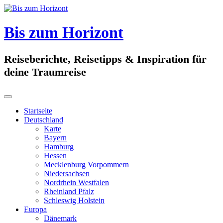
Skip
to
content
Bis zum Horizont
Reiseberichte, Reisetipps & Inspiration für
deine Traumreise
Startseite
Deutschland
Karte
Bayern
Hamburg
Hessen
Mecklenburg Vorpommern
Niedersachsen
Nordrhein Westfalen
Rheinland Pfalz
Schleswig Holstein
Europa
Dänemark