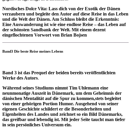
Nordisches Dolce Vita: Lass dich von der Exotik der Dänen
verzaubern und begleite den Autor auf diese Reise in das Leben
und die Welt der Dänen. Am Schluss bleibt die Erkenntnis:
Eine Auswanderung ist wie eine endlose Reise – das Leben auf
der schönsten Sandbank der Welt. Mit einem dezent
eingeflochtenen Vorwort von Brian Bojsen
Band3 Die beste Reise meines Lebens
Band 3 ist das Prequel der beiden bereits veröffentlichten
Werke des Autors
.
Während seines Studiums nimmt Tim Uhlemann eine
neunmonatige Auszeit in Dänemark, um dem Geheimnis der
dänischen Mentalität auf die Spur zu kommen,stets begleitet
von einer gehörigen Portion Humor. Ausgehend von seiner
eigenen Geschichte schildert er die Besonderheiten und
Eigenheiten des Landes und zeichnet so ein Bild Dänemarks,
das greifbar und lebendig ist. Mit jeder Seite taucht man tiefer
in sein persönliches Universum ein.