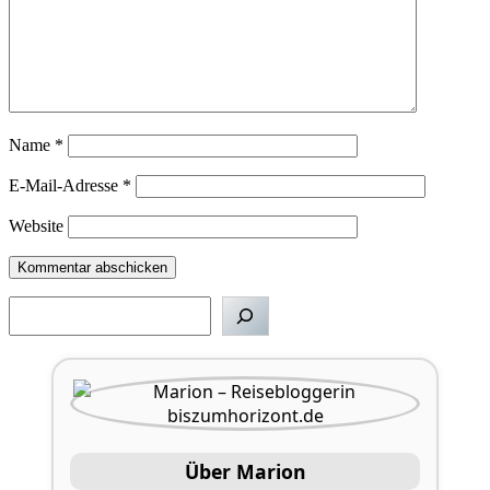
Name
*
E-Mail-Adresse
*
Website
Suchen
Über Marion