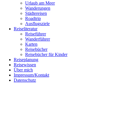
Urlaub am Meer
Wanderungen
Städtereisen
Roadtrip
Ausflugsziele
Reiseliteratur
Reiseführer
Wanderführer
Follow me on Instagram
Karten
Reisebücher
Reisebücher für Kinder
Reiseplanung
Reisewissen
Über mich
Impressum/Kontakt
Datenschutz