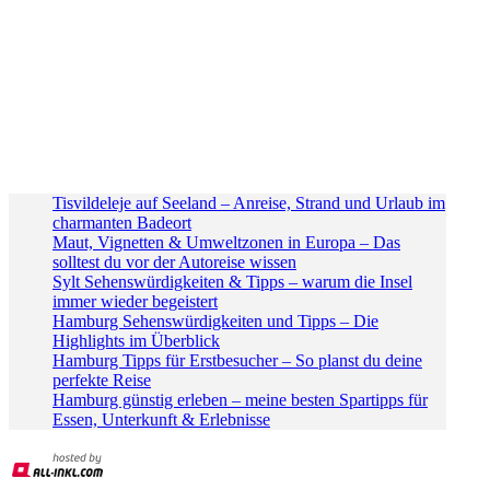
Tisvildeleje auf Seeland – Anreise, Strand und Urlaub im
charmanten Badeort
Maut, Vignetten & Umweltzonen in Europa – Das
solltest du vor der Autoreise wissen
Sylt Sehenswürdigkeiten & Tipps – warum die Insel
immer wieder begeistert
Hamburg Sehenswürdigkeiten und Tipps – Die
Highlights im Überblick
Hamburg Tipps für Erstbesucher – So planst du deine
perfekte Reise
Hamburg günstig erleben – meine besten Spartipps für
Essen, Unterkunft & Erlebnisse