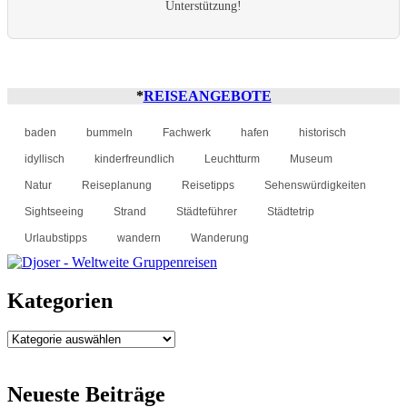
Unterstützung!
*
REISEANGEBOTE
baden
bummeln
Fachwerk
hafen
historisch
idyllisch
kinderfreundlich
Leuchtturm
Museum
Natur
Reiseplanung
Reisetipps
Sehenswürdigkeiten
Sightseeing
Strand
Städteführer
Städtetrip
Urlaubstipps
wandern
Wanderung
Kategorien
Kategorien
Neueste Beiträge