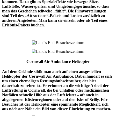
kommen. Dazu gibt es Spezialeffekte wie bewegte Sitze,
Luftstöße, Wasserspritzer und Umgebungsgeräusche, so dass
man das Geschehen teilweise „fühlt“. Die Filmvorstellungen
sind Teil des „Attractions“-Pakets und kosten zusätzlich zu
anderen Angeboten. Man kann sie einzeln oder als Teil eines
Erlebnis-Pakets buchen.
Cornwall Air Ambulance Helicopter
Auf dem Gelände stößt man auch auf einen ausgestellten
Helikopter der Cornwall Air Ambulance. Dabei handelt es sich
um einen ehemaligen Rettungshubschrauber, der hier
dauerhaft zu sehen ist. Er erinnert an die wichtige Arbeit der
Luftrettung in Cornwall, die bei Unfällen oder medizinischen
Notfällen schnelle Hilfe aus der Luft leistet – oft auch in
abgelegenen Küstenregionen oder auf den Isles of Scilly. Für
Besucher ist der Helikopter eine spannende Möglichkeit, sich
aus nächster Nähe ein Bild von dieser Einrichtung zu machen.