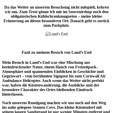
Da das Wetter an unserem Besuchstag nicht mitspielt, kehren
wir um. Zum Trost gönne ich mir im Souvenirshop noch den
obligatorischen Kühlschrankmagneten – meine kleine
Erinnerung an diesen besonderen Ort. Danach geht es zurück
zum Parkplatz.
Fazit zu meinem Besuch von Land’s End
Mein Besuch in Land’s End war eine Mischung aus
beeindruckender Natur, einem Hauch von Freizeitpark-
Atmosphäre und spannenden Einblicken in Geschichte und
Gegenwart – vom berühmten Signpost bis zum Cornwall Air
Ambulance Helicopter. Auch wenn das Wetter nicht perfekt
war, haben die Küstenwanderung, die Ausblicke und der
besondere Charakter des Ortes bleibenden Eindruck
hinterlassen.
Nach unserem Rundgang machen wir uns noch auf den Weg
ins nahe gelegene Sennen Cove. Das kleine Küstendorf mit
seinem langen Sandstrand ist nur wenige Minuten entfernt und