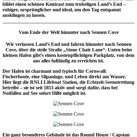
bildet einen schönen Kontrast zum trubeligen Land’s End –
ruhiger, ursprünglicher und ideal, um den Tag entspannt
ausklingen zu lassen.
Vom Ende der Welt hinunter nach Sennen Cove
Wir verlassen Land’s End und fahren hinunter nach Sennen
Cove, über die steile Straße „Stone Chair Lane“. Unten beim
kleinen Hafen gibt’s einen kostenpflichtigen Parkplatz, von dem
aus alles fußläufig zu erreichen ist.
Der Hafen ist charmant und typisch für Cornwall:
Fischerboote, eine Slipanlage, und Leben direkt am Wasser.
Hier liegt die RNLI Lifeboat Station, die Echtzeit-Seenotrettung
betreibt – sie ist seit 1853 aktiv und sorgt dafür, dass bei
Notfällen auf See sofort Hilfe möglich ist.
Ein ganz besonderes Gebäude ist das Round House / Capstan