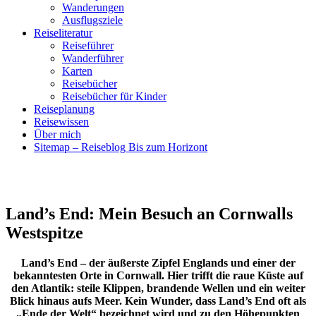
Wanderungen
Ausflugsziele
Reiseliteratur
Reiseführer
Wanderführer
Karten
Reisebücher
Reisebücher für Kinder
Reiseplanung
Reisewissen
Über mich
Sitemap – Reiseblog Bis zum Horizont
Land’s End: Mein Besuch an Cornwalls
Westspitze
Land’s End – der äußerste Zipfel Englands und einer der
bekanntesten Orte in Cornwall. Hier trifft die raue Küste auf
den Atlantik: steile Klippen, brandende Wellen und ein weiter
Blick hinaus aufs Meer. Kein Wunder, dass Land’s End oft als
„Ende der Welt“ bezeichnet wird und zu den Höhepunkten