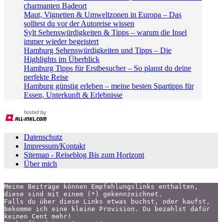
charmanten Badeort
Maut, Vignetten & Umweltzonen in Europa – Das
solltest du vor der Autoreise wissen
Sylt Sehenswürdigkeiten & Tipps – warum die Insel
immer wieder begeistert
Hamburg Sehenswürdigkeiten und Tipps – Die
Highlights im Überblick
Hamburg Tipps für Erstbesucher – So planst du deine
perfekte Reise
Hamburg günstig erleben – meine besten Spartipps für
Essen, Unterkunft & Erlebnisse
Datenschutz
Impressum/Kontakt
Sitemap - Reiseblog Bis zum Horizont
Über mich
Meine Beiträge können Empfehlungslinks enthalten,
diese sind mit einem (*) gekennzeichnet.
Falls du über diese Links etwas buchst, oder kaufst,
bekomme ich eine kleine Provision. Du bezahlst dafür 
keinen Cent mehr!