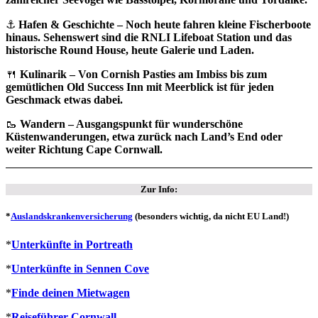
⚓
Hafen & Geschichte – Noch heute fahren kleine Fischerboote
hinaus. Sehenswert sind die RNLI Lifeboat Station und das
historische Round House, heute Galerie und Laden.
🍴
Kulinarik – Von Cornish Pasties am Imbiss bis zum
gemütlichen Old Success Inn mit Meerblick ist für jeden
Geschmack etwas dabei.
🥾
Wandern – Ausgangspunkt für wunderschöne
Küstenwanderungen, etwa zurück nach Land’s End oder
weiter Richtung Cape Cornwall.
Zur Info:
*
Auslandskrankenversicherung
(besonders wichtig, da nicht EU Land!)
*
Unterkünfte in Portreath
*
Unterkünfte in Sennen Cove
*
Finde deinen Mietwagen
*
Reiseführer Cornwall