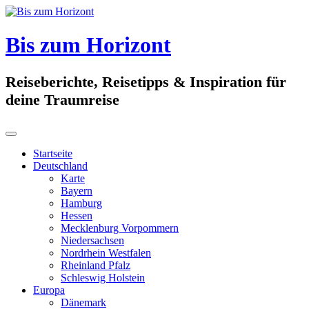
Skip
to
content
Bis zum Horizont
Reiseberichte, Reisetipps & Inspiration für
deine Traumreise
Startseite
Deutschland
Karte
Bayern
Hamburg
Hessen
Mecklenburg Vorpommern
Niedersachsen
Nordrhein Westfalen
Rheinland Pfalz
Schleswig Holstein
Europa
Dänemark