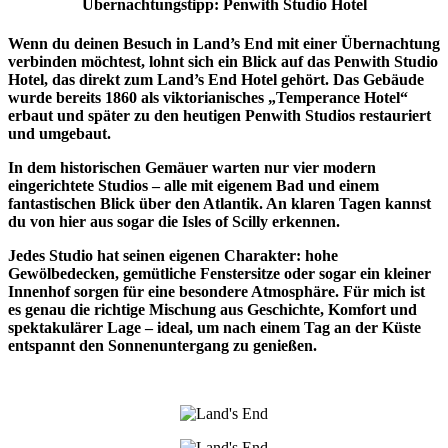
Übernachtungstipp: Penwith Studio Hotel
Wenn du deinen Besuch in Land’s End mit einer Übernachtung
verbinden möchtest, lohnt sich ein Blick auf das Penwith Studio
Hotel, das direkt zum Land’s End Hotel gehört. Das Gebäude
wurde bereits 1860 als viktorianisches „Temperance Hotel“
erbaut und später zu den heutigen Penwith Studios restauriert
und umgebaut.
In dem historischen Gemäuer warten nur vier modern
eingerichtete Studios – alle mit eigenem Bad und einem
fantastischen Blick über den Atlantik. An klaren Tagen kannst
du von hier aus sogar die Isles of Scilly erkennen.
Jedes Studio hat seinen eigenen Charakter: hohe
Gewölbedecken, gemütliche Fenstersitze oder sogar ein kleiner
Innenhof sorgen für eine besondere Atmosphäre. Für mich ist
es genau die richtige Mischung aus Geschichte, Komfort und
spektakulärer Lage – ideal, um nach einem Tag an der Küste
entspannt den Sonnenuntergang zu genießen.