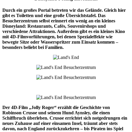
Durch ein großes Portal betreten wir das Gelände. Gleich hier
gibt es Toiletten und eine große Übersichtstafel. Das
Besucherzentrum selbst erinnert ein wenig an ein kleines
Disneyland: Restaurants, Cafés, Souvenirshops und
verschiedene Attraktionen. Außerdem gibt es ein kleines Kino
mit 4D-Filmvorführungen, bei denen Spezialeffekte wie
bewegte Sitze oder Wasserspritzer zum Einsatz kommen –
besonders beliebt bei Familien.
Der 4D-Film „Jolly Roger“ erzählt die Geschichte von
Robinson Crusoe und seinem Hund Aynsley, die einen
Schiffbruch überleben. Crusoe errichtet sich notgedrungen ein
neues Zuhause auf einer einsamen Insel, träumt aber stets
davon, nach England zurückzukehren – bis Piraten ins Spiel