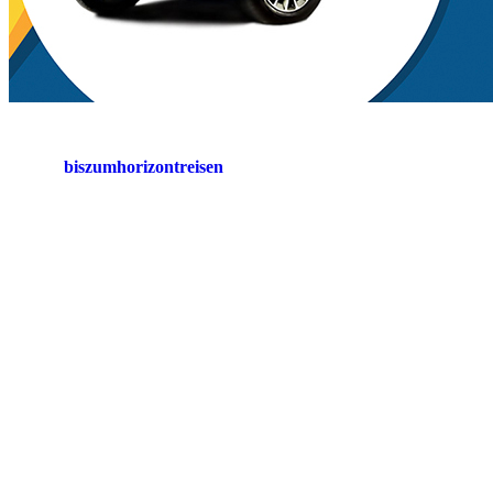
biszumhorizontreisen