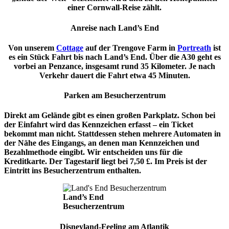
einer Cornwall-Reise zählt.
Anreise nach Land’s End
Von unserem
Cottage
auf der Trengove Farm in
Portreath
ist
es ein Stück Fahrt bis nach Land’s End. Über die A30 geht es
vorbei an Penzance, insgesamt rund 35 Kilometer. Je nach
Verkehr dauert die Fahrt etwa 45 Minuten.
Parken am Besucherzentrum
Direkt am Gelände gibt es einen großen Parkplatz. Schon bei
der Einfahrt wird das Kennzeichen erfasst – ein Ticket
bekommt man nicht. Stattdessen stehen mehrere Automaten in
der Nähe des Eingangs, an denen man Kennzeichen und
Bezahlmethode eingibt. Wir entscheiden uns für die
Kreditkarte. Der Tagestarif liegt bei 7,50 £. Im Preis ist der
Eintritt ins Besucherzentrum enthalten.
Land’s End
Besucherzentrum
Disneyland-Feeling am Atlantik