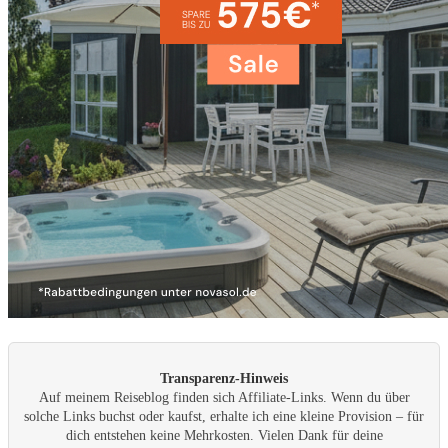
Transparenz-Hinweis
Auf meinem Reiseblog finden sich Affiliate-Links. Wenn du über
solche Links buchst oder kaufst, erhalte ich eine kleine Provision – für
dich entstehen keine Mehrkosten. Vielen Dank für deine