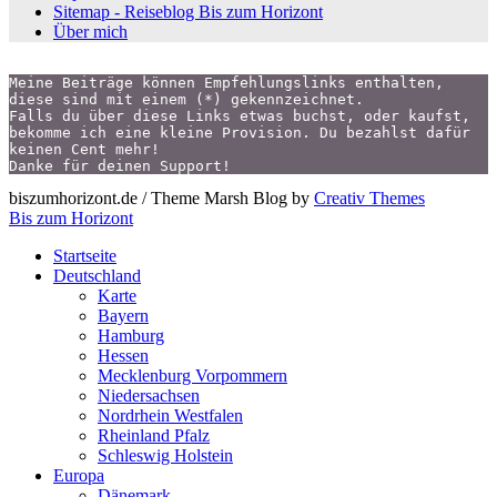
Sitemap - Reiseblog Bis zum Horizont
Über mich
Meine Beiträge können Empfehlungslinks enthalten,
diese sind mit einem (*) gekennzeichnet.
Falls du über diese Links etwas buchst, oder kaufst,
bekomme ich eine kleine Provision. Du bezahlst dafür 
keinen Cent mehr!
Danke für deinen Support!
biszumhorizont.de / Theme Marsh Blog by
Creativ Themes
Bis zum Horizont
Startseite
Deutschland
Karte
Bayern
Hamburg
Hessen
Mecklenburg Vorpommern
Niedersachsen
Nordrhein Westfalen
Rheinland Pfalz
Schleswig Holstein
Europa
Dänemark