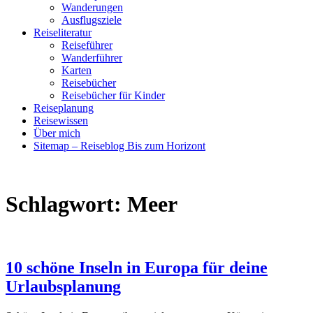
Wanderungen
Ausflugsziele
Reiseliteratur
Reiseführer
Wanderführer
Karten
Reisebücher
Reisebücher für Kinder
Reiseplanung
Reisewissen
Über mich
Sitemap – Reiseblog Bis zum Horizont
Schlagwort:
Meer
10 schöne Inseln in Europa für deine
Urlaubsplanung