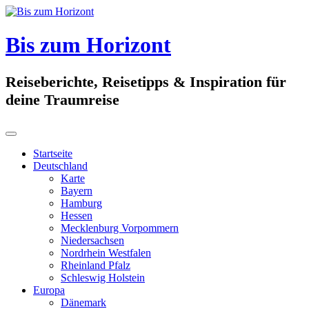
Skip
to
content
Bis zum Horizont
Reiseberichte, Reisetipps & Inspiration für
deine Traumreise
Startseite
Deutschland
Karte
Bayern
Hamburg
Hessen
Mecklenburg Vorpommern
Niedersachsen
Nordrhein Westfalen
Rheinland Pfalz
Schleswig Holstein
Europa
Dänemark