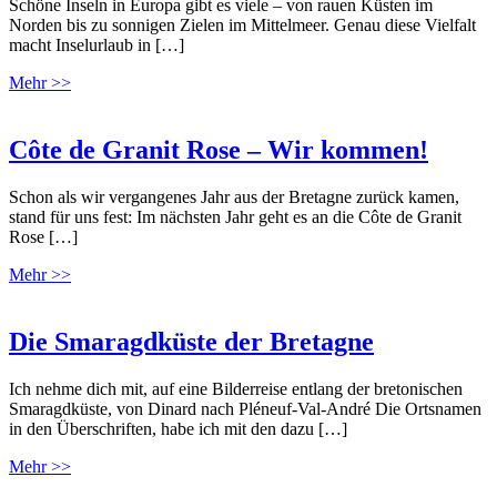
Schöne Inseln in Europa gibt es viele – von rauen Küsten im
Norden bis zu sonnigen Zielen im Mittelmeer. Genau diese Vielfalt
macht Inselurlaub in […]
Mehr >>
Côte de Granit Rose – Wir kommen!
Schon als wir vergangenes Jahr aus der Bretagne zurück kamen,
stand für uns fest: Im nächsten Jahr geht es an die Côte de Granit
Rose […]
Mehr >>
Die Smaragdküste der Bretagne
Ich nehme dich mit, auf eine Bilderreise entlang der bretonischen
Smaragdküste, von Dinard nach Pléneuf-Val-André Die Ortsnamen
in den Überschriften, habe ich mit den dazu […]
Mehr >>