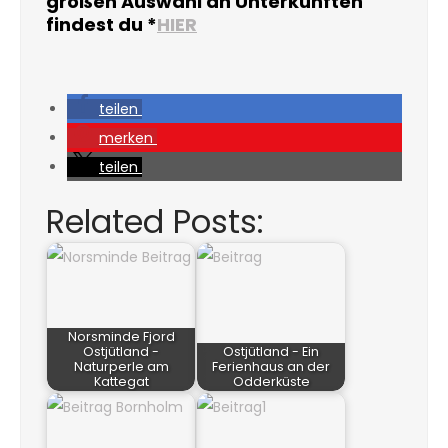
großen Auswahl an Unterkünften
findest du *
HIER
teilen
merken
teilen
Related Posts:
Norsminde Fjord
Ostjütland -
Ostjütland - Ein
Naturperle am
Ferienhaus an der
Kattegat
Odderküste