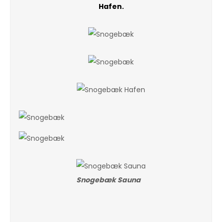
Hafen.
Snogebæk Sauna