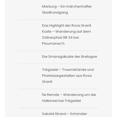
Marburg – Ein märchenhafter
Stadtrundgang
Das Highlight der Rosa Granit
Küste – Wanderung auf dem
Zöllnerpfad GR 34 bei
Ploumanac’h
Die Smaragdküste der Bretagne
Trégastel – Traumstrände und
Phantasiegestalten aus Rosa
Granit
Île Renote – Wanderung um die
Halbinsel bei Trégastel
Saksild Strand – Schönster