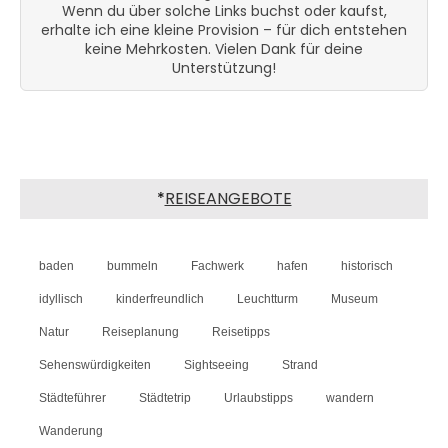
Wenn du über solche Links buchst oder kaufst,
erhalte ich eine kleine Provision – für dich entstehen
keine Mehrkosten. Vielen Dank für deine
Unterstützung!
*
REISEANGEBOTE
baden
bummeln
Fachwerk
hafen
historisch
idyllisch
kinderfreundlich
Leuchtturm
Museum
Natur
Reiseplanung
Reisetipps
Sehenswürdigkeiten
Sightseeing
Strand
Städteführer
Städtetrip
Urlaubstipps
wandern
Wanderung