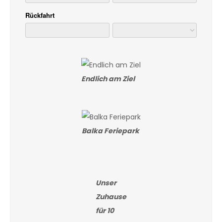
Endlich am Ziel
Balka Feriepark
Unser
Zuhause
für 10