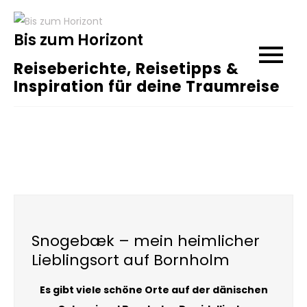
Skip
to
Bis zum Horizont
content
Reiseberichte, Reisetipps &
Inspiration für deine Traumreise
Snogebæk – mein heimlicher
Lieblingsort auf Bornholm
Es gibt viele schöne Orte auf der dänischen