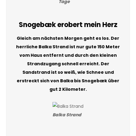
Tage
Snogebæk erobert mein Herz
Gleich am nächsten Morgen geht es los. Der
herrliche Balka Strand ist nur gute 150 Meter
vom Haus entfernt und durch den kleinen
Strandzugang schnell erreicht. Der
Sandstrand ist so weiß, wie Schnee und
erstreckt sich von Balka bis Snogebæk über
gut 2 Kilometer.
Balka Strand