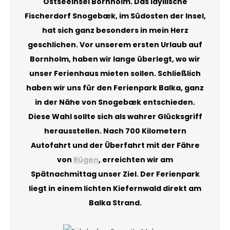
Ostseeinsel Bornholm. Das idyllische
Fischerdorf Snogebæk, im Südosten der Insel,
hat sich ganz besonders in mein Herz
geschlichen. Vor unserem ersten Urlaub auf
Bornholm, haben wir lange überlegt, wo wir
unser Ferienhaus mieten sollen. Schließlich
haben wir uns für den Ferienpark Balka, ganz
in der Nähe von Snogebæk entschieden.
Diese Wahl sollte sich als wahrer Glücksgriff
herausstellen. Nach 700 Kilometern
Autofahrt und der Überfahrt mit der Fähre
von
Rügen
, erreichten wir am
Spätnachmittag unser Ziel. Der Ferienpark
liegt in einem lichten Kiefernwald direkt am
Balka Strand.