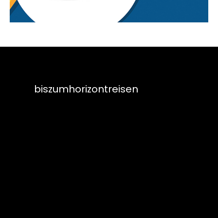
biszumhorizontreisen