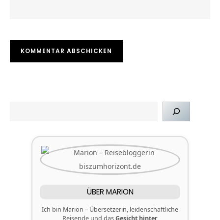
SUCHEN
ÜBER MARION
Ich bin Marion – Übersetzerin, leidenschaftliche
Reisende und das
Gesicht hinter