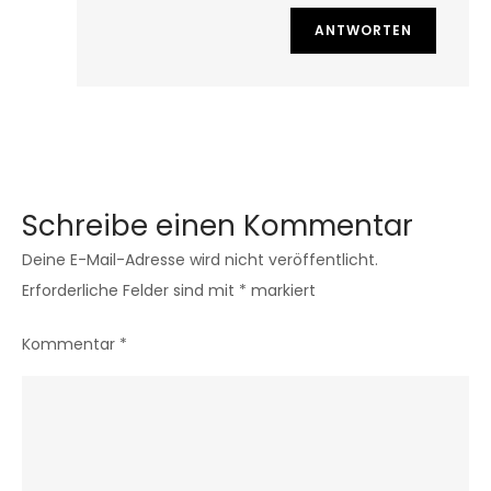
ANTWORTEN
Schreibe einen Kommentar
Deine E-Mail-Adresse wird nicht veröffentlicht.
Erforderliche Felder sind mit
*
markiert
Kommentar
*