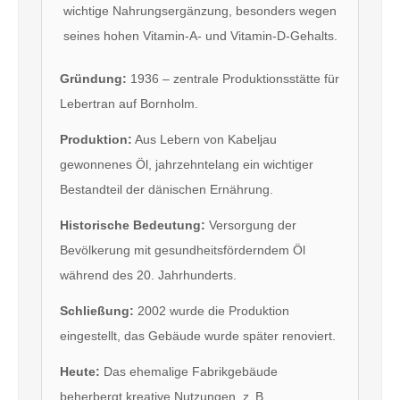
wichtige Nahrungsergänzung, besonders wegen
seines hohen Vitamin-A- und Vitamin-D-Gehalts.
Gründung:
1936 – zentrale Produktionsstätte für
Lebertran auf Bornholm.
Produktion:
Aus Lebern von Kabeljau
gewonnenes Öl, jahrzehntelang ein wichtiger
Bestandteil der dänischen Ernährung.
Historische Bedeutung:
Versorgung der
Bevölkerung mit gesundheitsförderndem Öl
während des 20. Jahrhunderts.
Schließung:
2002 wurde die Produktion
eingestellt, das Gebäude wurde später renoviert.
Heute:
Das ehemalige Fabrikgebäude
beherbergt kreative Nutzungen, z. B.