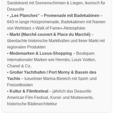
Sandstrand mit Sonnenschirmen & Liegen, ikonisch für
Deauville
•
„Les Planches“ – Promenade mit Badekabinen
–
643 m lange Holzpromenade, Badekabinen mit Namen
von Weltstars » Walk of Fame«-Atmosphäre
•
Markt (Marché couvert & Place du Marché)
–
überdachte historische Markthallen und freier Markt mit
regionalen Produkten
•
Modemarken & Luxus-Shopping
– Boutiquen
internationaler Marken wie Hermès, Louis Vuitton,
Chanel & Co.
•
Großer Yachthafen / Port Morny & Bassin des
Yachts
– luxuriöser Marina-Bereich mit Sport- und
Freizeitbooten
•
Kultur & Filmfestival
– jährlich das Deauville
American Film Festival, Kunst- und Modeevents,
historische Bäderarchitektur