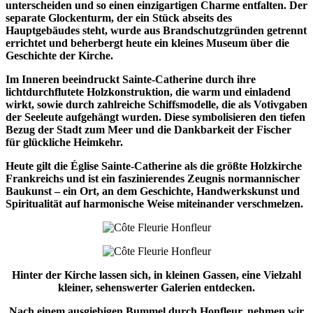
unterscheiden und so einen einzigartigen Charme entfalten. Der
separate Glockenturm, der ein Stück abseits des
Hauptgebäudes steht, wurde aus Brandschutzgründen getrennt
errichtet und beherbergt heute ein kleines Museum über die
Geschichte der Kirche.
Im Inneren beeindruckt Sainte-Catherine durch ihre
lichtdurchflutete Holzkonstruktion, die warm und einladend
wirkt, sowie durch zahlreiche Schiffsmodelle, die als Votivgaben
der Seeleute aufgehängt wurden. Diese symbolisieren den tiefen
Bezug der Stadt zum Meer und die Dankbarkeit der Fischer
für glückliche Heimkehr.
Heute gilt die Église Sainte-Catherine als die größte Holzkirche
Frankreichs und ist ein faszinierendes Zeugnis normannischer
Baukunst – ein Ort, an dem Geschichte, Handwerkskunst und
Spiritualität auf harmonische Weise miteinander verschmelzen.
Hinter der Kirche lassen sich, in kleinen Gassen, eine Vielzahl
kleiner, sehenswerter Galerien entdecken.
Nach einem ausgiebigen Bummel durch Honfleur, nehmen wir