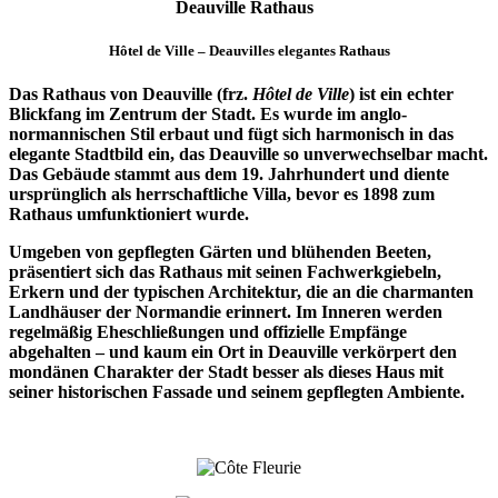
Deauville Rathaus
Hôtel de Ville – Deauvilles elegantes Rathaus
Das Rathaus von Deauville (frz.
Hôtel de Ville
) ist ein echter
Blickfang im Zentrum der Stadt. Es wurde im anglo-
normannischen Stil erbaut und fügt sich harmonisch in das
elegante Stadtbild ein, das Deauville so unverwechselbar macht.
Das Gebäude stammt aus dem 19. Jahrhundert und diente
ursprünglich als herrschaftliche Villa, bevor es 1898 zum
Rathaus umfunktioniert wurde.
Umgeben von gepflegten Gärten und blühenden Beeten,
präsentiert sich das Rathaus mit seinen Fachwerkgiebeln,
Erkern und der typischen Architektur, die an die charmanten
Landhäuser der Normandie erinnert. Im Inneren werden
regelmäßig Eheschließungen und offizielle Empfänge
abgehalten – und kaum ein Ort in Deauville verkörpert den
mondänen Charakter der Stadt besser als dieses Haus mit
seiner historischen Fassade und seinem gepflegten Ambiente.