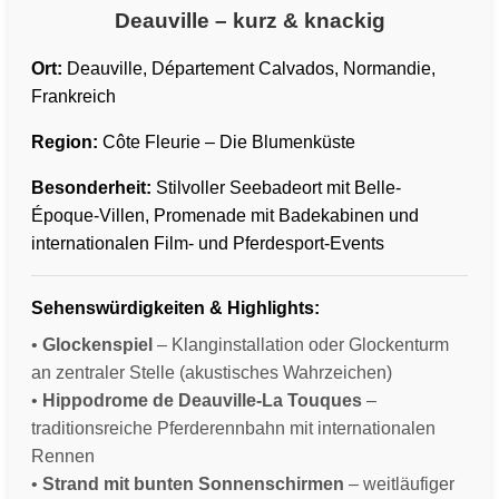
Deauville – kurz & knackig
Ort:
Deauville, Département Calvados, Normandie,
Frankreich
Region:
Côte Fleurie – Die Blumenküste
Besonderheit:
Stilvoller Seebadeort mit Belle-
Époque-Villen, Promenade mit Badekabinen und
internationalen Film- und Pferdesport-Events
Sehenswürdigkeiten & Highlights:
•
Glockenspiel
– Klanginstallation oder Glockenturm
an zentraler Stelle (akustisches Wahrzeichen)
•
Hippodrome de Deauville-La Touques
–
traditionsreiche Pferderennbahn mit internationalen
Rennen
•
Strand mit bunten Sonnenschirmen
– weitläufiger