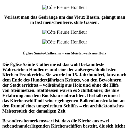
Verlässt man das Gedränge um das Vieux Bassin, gelangt man
in fast menschenleere, stille Gassen.
Église Sainte-Catherine – ein Meisterwerk aus Holz
Die Église Sainte-Catherine ist das wohl bekannteste
Wahrzeichen Honfleurs und eine der außergewöhnlichsten
Kirchen Frankreichs. Sie wurde im 15. Jahrhundert, kurz nach
dem Ende des Hundertjährigen Krieges, von den Bewohnern
der Stadt errichtet – vollständig aus Holz und ohne die Hilfe
von Steinmetzen. Stattdessen waren es Schiffsbauer, die ihre
Erfahrung aus dem Bootsbau einbrachten. Deshalb erinnert
das Kirchenschiff mit seiner gebogenen Balkenkonstruktion an
den Rumpf eines umgedrehten Schiffes – ein architektonisches
Meisterstück der damaligen Zeit.
Besonders bemerkenswert ist, dass die Kirche aus zwei
nebeneinanderliegenden Kirchenschiffen besteht, die sich leicht