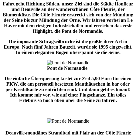
Fahrt geht Richtung Süden, unser Ziel sind die Städte Honfleur
und Deauville an der wunderschönen Côte Fleurie, der
Blumenküste. Die Côte Fleurie erstreckt sich von der Mündung
der Seine bis zur Mündung der Orne. Wir fahren vorbei an Le
Havre mit dem riesigen Industriehafen und erreichen das erste
Highlight, die Pont de Normandie.
Die imposante Schrägseilbrücke ist die größte ihrer Art in
Europa. Nach fünf Jahren Bauzeit, wurde sie 1995 eingeweiht.
In einem eleganten Bogen überspannt sie die Seine.
Pont de Normandie
Die einfache Überquerung kostet zur Zeit 5,90 Euro für einen
PKW, die am personell besetzten Mauthäuschen in bar oder
per Kreditkarte zu entrichten sind. Und dann geht es hinauf!
Ich komme mir vor, wie auf einer Flugschanze. Ein tolles
Erlebnis so hoch oben über die Seine zu fahren.
Deauville-mondänes Strandbad mit Flair an der Côte Fleurie