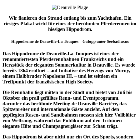
Wir flanieren den Strand entlang bis zum Yachthafen. Ein
riesiges Plakat wirbt für eines der berühmten Pferderennen im
hiesigen Hippodrom.
Hippodrome de Deauville-La Touques – Galopp unter Seebadluxus
Das Hippodrome de Deauville-La Touques ist eines der
renommiertesten Pferderennbahnen Frankreichs und ein
Herzstück der eleganten Sommerkultur in Deauville. Es wurde
bereits 1864 eröffnet – auf Initiative des Herzogs von Morny,
einem Halbbruder Napoleons III. – und ist seitdem ein
Treffpunkt der französischen High Society.
Die Rennbahn liegt mitten in der Stadt und bietet von Juli bis
Oktober ein prall gefülltes Renn- und Eventprogramm,
darunter das berühmte Meeting de Deauville Barrière, das
Spitzenreiter und internationale Gäste anzieht. Auf den
gepflegten Rasen- und Sandbahnen messen sich hier Vollblüter
von Weltrang, während das Publikum auf den Tribünen
elegante Hüte und Champagnergläser zur Schau trägt.
Das Hippodrom ist aber nicht nur ein Ort des Sports, sondern