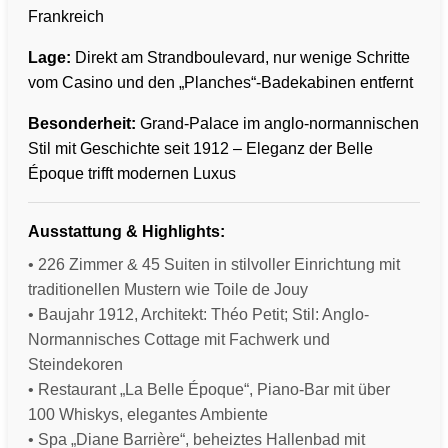
Frankreich
Lage:
Direkt am Strandboulevard, nur wenige Schritte
vom Casino und den „Planches“-Badekabinen entfernt
Besonderheit:
Grand-Palace im anglo-normannischen
Stil mit Geschichte seit 1912 – Eleganz der Belle
Époque trifft modernen Luxus
Ausstattung & Highlights:
• 226 Zimmer & 45 Suiten in stilvoller Einrichtung mit
traditionellen Mustern wie Toile de Jouy
• Baujahr 1912, Architekt: Théo Petit; Stil: Anglo-
Normannisches Cottage mit Fachwerk und
Steindekoren
• Restaurant „La Belle Époque“, Piano-Bar mit über
100 Whiskys, elegantes Ambiente
• Spa „Diane Barrière“, beheiztes Hallenbad mit