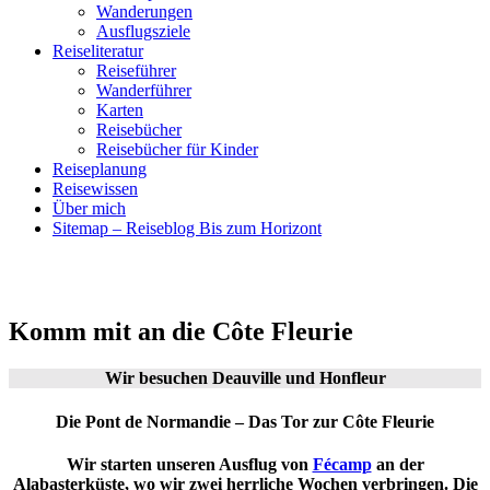
Wanderungen
Ausflugsziele
Reiseliteratur
Reiseführer
Wanderführer
Karten
Reisebücher
Reisebücher für Kinder
Reiseplanung
Reisewissen
Über mich
Sitemap – Reiseblog Bis zum Horizont
Komm mit an die Côte Fleurie
Wir besuchen Deauville und Honfleur
Die Pont de Normandie – Das Tor zur Côte Fleurie
Wir starten unseren Ausflug von
Fécamp
an der
Alabasterküste, wo wir zwei herrliche Wochen verbringen. Die