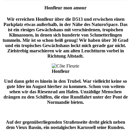
Honfleur mon amour
Wir erreichen Honfleur über die D513 und erwischen einen
Parkplatz etwas außerhalb, in der Nähe des NaturoSpace. Das
ist ein riesiges Gewächshaus mit verschiedenen, tropischen
Klimazonen, in denen sich hunderte von Schmetterlingen
tummeln. Mir ist so schon heiß genug! Wir haben über 30 Grad
und ein tropisches Gewächshaus lockt mich gerade gar nicht.
Zielstrebig marschieren wir am alten Leuchtturm vorbei in
Richtung Altstadt.
Honfleur
Und dann geht es hinein in den Trubel. War vielleicht keine so
gute Idee im August hierher zu kommen. Schon von weitem
sehen wir das Riesenrad am Hafen. Unzählige Menschen
drängen zu den Schiffen, die eine Rundfahrt unter der Pont de
Normandie bieten.
Auf der gegenüberliegenden Straßenseite dreht gleich neben
dem Vieux Bassin, ein nostalgisches Karussell seine Runden.