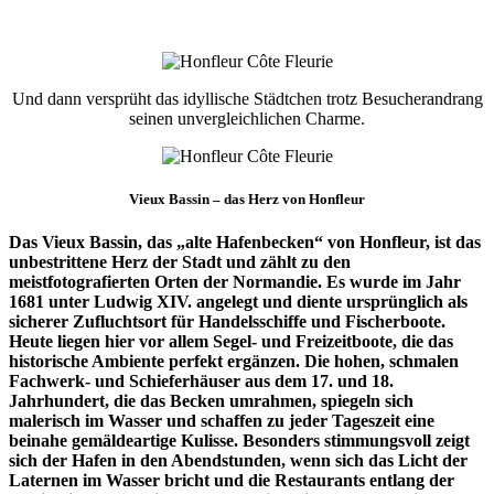
Und dann versprüht das idyllische Städtchen trotz Besucherandrang
seinen unvergleichlichen Charme.
Vieux Bassin – das Herz von Honfleur
Das Vieux Bassin, das „alte Hafenbecken“ von Honfleur, ist das
unbestrittene Herz der Stadt und zählt zu den
meistfotografierten Orten der Normandie. Es wurde im Jahr
1681 unter Ludwig XIV. angelegt und diente ursprünglich als
sicherer Zufluchtsort für Handelsschiffe und Fischerboote.
Heute liegen hier vor allem Segel- und Freizeitboote, die das
historische Ambiente perfekt ergänzen. Die hohen, schmalen
Fachwerk- und Schieferhäuser aus dem 17. und 18.
Jahrhundert, die das Becken umrahmen, spiegeln sich
malerisch im Wasser und schaffen zu jeder Tageszeit eine
beinahe gemäldeartige Kulisse. Besonders stimmungsvoll zeigt
sich der Hafen in den Abendstunden, wenn sich das Licht der
Laternen im Wasser bricht und die Restaurants entlang der