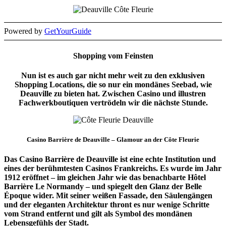
Powered by
GetYourGuide
Shopping vom Feinsten
Nun ist es auch gar nicht mehr weit zu den exklusiven
Shopping Locations, die so nur ein mondänes Seebad, wie
Deauville zu bieten hat. Zwischen Casino und illustren
Fachwerkboutiquen vertrödeln wir die nächste Stunde.
Casino Barrière de Deauville – Glamour an der Côte Fleurie
Das Casino Barrière de Deauville ist eine echte Institution und
eines der berühmtesten Casinos Frankreichs. Es wurde im Jahr
1912 eröffnet – im gleichen Jahr wie das benachbarte Hôtel
Barrière Le Normandy – und spiegelt den Glanz der Belle
Époque wider. Mit seiner weißen Fassade, den Säulengängen
und der eleganten Architektur thront es nur wenige Schritte
vom Strand entfernt und gilt als Symbol des mondänen
Lebensgefühls der Stadt.