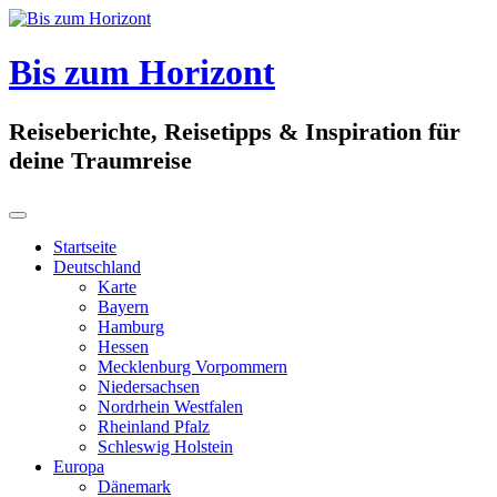
Skip
to
content
Bis zum Horizont
Reiseberichte, Reisetipps & Inspiration für
deine Traumreise
Startseite
Deutschland
Karte
Bayern
Hamburg
Hessen
Mecklenburg Vorpommern
Niedersachsen
Nordrhein Westfalen
Rheinland Pfalz
Schleswig Holstein
Europa
Dänemark