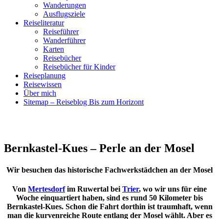
Wanderungen
Ausflugsziele
Reiseliteratur
Reiseführer
Wanderführer
Karten
Reisebücher
Reisebücher für Kinder
Reiseplanung
Reisewissen
Über mich
Sitemap – Reiseblog Bis zum Horizont
Bernkastel-Kues – Perle an der Mosel
Wir besuchen das historische Fachwerkstädchen an der Mosel
Von
Mertesdorf
im Ruwertal bei
Trier
, wo wir uns für eine
Woche einquartiert haben, sind es rund 50 Kilometer bis
Bernkastel-Kues. Schon die Fahrt dorthin ist traumhaft, wenn
man die kurvenreiche Route entlang der Mosel wählt. Aber es