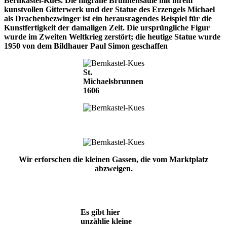
Bernkastel-Kues. Die filigrane Brunnensäule mit ihrem
kunstvollen Gitterwerk und der Statue des Erzengels Michael
als Drachenbezwinger ist ein herausragendes Beispiel für die
Kunstfertigkeit der damaligen Zeit. Die ursprüngliche Figur
wurde im Zweiten Weltkrieg zerstört; die heutige Statue wurde
1950 von dem Bildhauer Paul Simon geschaffen
St.
Michaelsbrunnen
1606
Wir erforschen die kleinen Gassen, die vom Marktplatz
abzweigen.
Es gibt hier
unzählie kleine