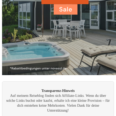
Transparenz-Hinweis
Auf meinem Reiseblog finden sich Affiliate-Links. Wenn du über
solche Links buchst oder kaufst, erhalte ich eine kleine Provision – für
dich entstehen keine Mehrkosten. Vielen Dank für deine
Unterstützung!