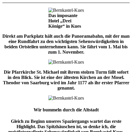
Das imposante
Hotel „Drei
Könige“ in Kues
Direkt am Parkplatz hält auch die Panoramabahn, mit der man
eine Rundfahrt zu den wichtigsten Sehenswürdigkeiten in
beiden Ortsteilen unternehmen kann. Sie fährt vom 1. Mai bis
zum 1. November.
Die Pfarrkirche St. Michael mit ihrem stolzen Turm fällt sofort
in den Blick. Sie ist eine der ältesten Kirchen an der Mosel.
Theodor von Saarburg wird im Jahr 1177 als ihr erster Pfarrer
genannt.
Wir bummeln durch die Altstadt
Gleich zu Beginn unseres Spaziergangs wartet das erste
Highlight. Das Spitzhäuschen ist, so denke ich, die
meistfotografierte Sehenswürdigkeit von Bernkastel-Kues.