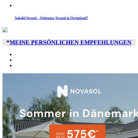
Saksild Strand – Schönster Strand in Ostjütland?
*
MEINE PERSÖNLICHEN EMPFEHLUNGEN