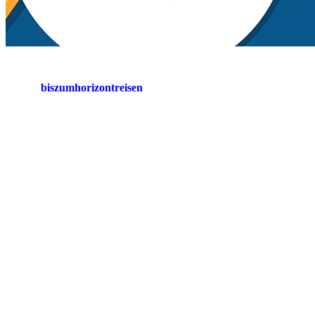
biszumhorizontreisen