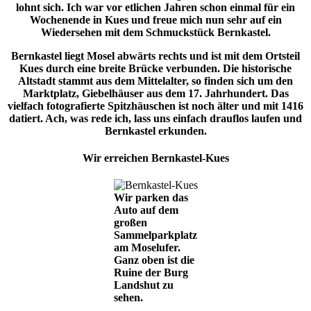
lohnt sich. Ich war vor etlichen Jahren schon einmal für ein
Wochenende in Kues und freue mich nun sehr auf ein
Wiedersehen mit dem Schmuckstück Bernkastel.
Bernkastel liegt Mosel abwärts rechts und ist mit dem Ortsteil
Kues durch eine breite Brücke verbunden. Die historische
Altstadt stammt aus dem Mittelalter, so finden sich um den
Marktplatz, Giebelhäuser aus dem 17. Jahrhundert. Das
vielfach fotografierte Spitzhäuschen ist noch älter und mit 1416
datiert. Ach, was rede ich, lass uns einfach drauflos laufen und
Bernkastel erkunden.
Wir erreichen Bernkastel-Kues
Wir parken das
Auto auf dem
großen
Sammelparkplatz
am Moselufer.
Ganz oben ist die
Ruine der Burg
Landshut zu
sehen.