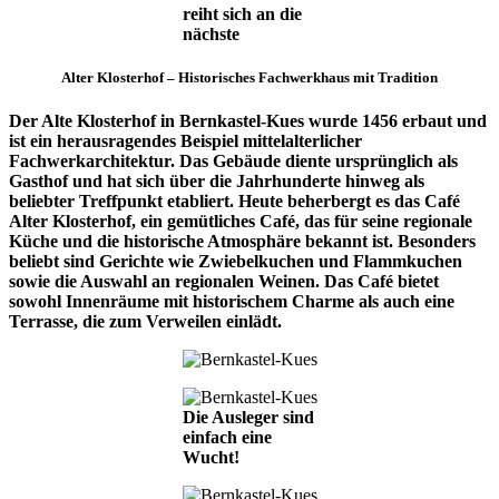
reiht sich an die
nächste
Alter Klosterhof – Historisches Fachwerkhaus mit Tradition
Der Alte Klosterhof in Bernkastel-Kues wurde 1456 erbaut und
ist ein herausragendes Beispiel mittelalterlicher
Fachwerkarchitektur. Das Gebäude diente ursprünglich als
Gasthof und hat sich über die Jahrhunderte hinweg als
beliebter Treffpunkt etabliert. Heute beherbergt es das Café
Alter Klosterhof, ein gemütliches Café, das für seine regionale
Küche und die historische Atmosphäre bekannt ist. Besonders
beliebt sind Gerichte wie Zwiebelkuchen und Flammkuchen
sowie die Auswahl an regionalen Weinen. Das Café bietet
sowohl Innenräume mit historischem Charme als auch eine
Terrasse, die zum Verweilen einlädt.
Die Ausleger sind
einfach eine
Wucht!