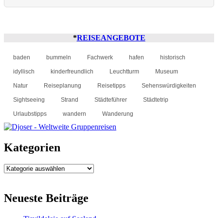
*
REISEANGEBOTE
baden
bummeln
Fachwerk
hafen
historisch
idyllisch
kinderfreundlich
Leuchtturm
Museum
Natur
Reiseplanung
Reisetipps
Sehenswürdigkeiten
Sightseeing
Strand
Städteführer
Städtetrip
Urlaubstipps
wandern
Wanderung
Kategorien
Kategorien
Neueste Beiträge