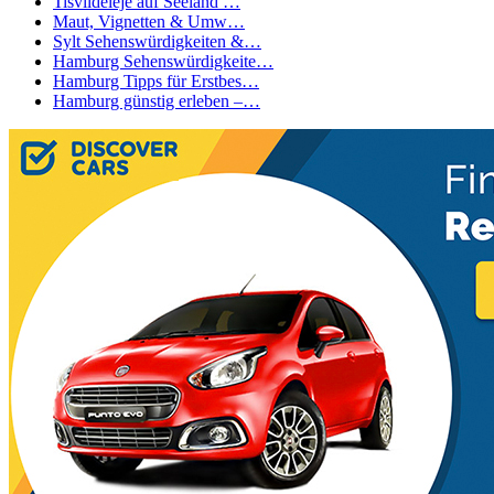
Tisvildeleje auf Seeland …
Maut, Vignetten & Umw…
Sylt Sehenswürdigkeiten &…
Hamburg Sehenswürdigkeite…
Hamburg Tipps für Erstbes…
Hamburg günstig erleben –…