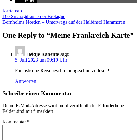
teilen
Karte
map
Beitragsnavigation
Die Smaragdküste der Bretagne
Bornholms Norden – Unterwegs auf der Halbinsel Hammeren
One Reply to “Meine Frankreich Karte”
Heidje Rabente
sagt:
5. Juli 2023 um 09:19 Uhr
Fantastische Reisebeschreibung-schön zu lesen!
Antworten
Schreibe einen Kommentar
Deine E-Mail-Adresse wird nicht veröffentlicht.
Erforderliche
Felder sind mit
*
markiert
Kommentar
*