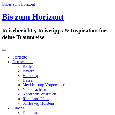
Skip
to
content
Bis zum Horizont
Reiseberichte, Reisetipps & Inspiration für
deine Traumreise
Startseite
Deutschland
Karte
Bayern
Hamburg
Hessen
Mecklenburg Vorpommern
Niedersachsen
Nordrhein Westfalen
Rheinland Pfalz
Schleswig Holstein
Europa
Dänemark