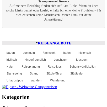
Transparenz-Hinweis
Auf meinem Reiseblog finden sich Affiliate-Links. Wenn du über
solche Links buchst oder kaufst, erhalte ich eine kleine Provision – für
dich entstehen keine Mehrkosten. Vielen Dank für deine
Unterstützung!
*
REISEANGEBOTE
baden
bummeln
Fachwerk
hafen
historisch
idyllisch
kinderfreundlich
Leuchtturm
Museum
Natur
Reiseplanung
Reisetipps
Sehenswürdigkeiten
Sightseeing
Strand
Städteführer
Städtetrip
Urlaubstipps
wandern
Wanderung
Kategorien
Kategorien