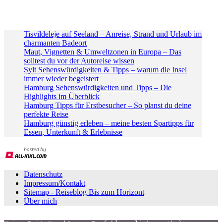
Tisvildeleje auf Seeland – Anreise, Strand und Urlaub im
charmanten Badeort
Maut, Vignetten & Umweltzonen in Europa – Das
solltest du vor der Autoreise wissen
Sylt Sehenswürdigkeiten & Tipps – warum die Insel
immer wieder begeistert
Hamburg Sehenswürdigkeiten und Tipps – Die
Highlights im Überblick
Hamburg Tipps für Erstbesucher – So planst du deine
perfekte Reise
Hamburg günstig erleben – meine besten Spartipps für
Essen, Unterkunft & Erlebnisse
Datenschutz
Impressum/Kontakt
Sitemap - Reiseblog Bis zum Horizont
Über mich