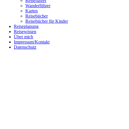
Reiseführer
Wanderführer
Follow me on Instagram
Karten
Reisebücher
Reisebücher für Kinder
Reiseplanung
Reisewissen
Über mich
Impressum/Kontakt
Datenschutz