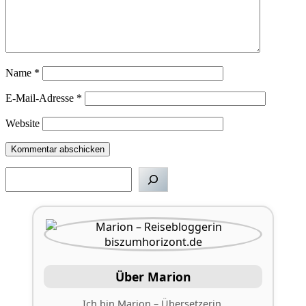
Name
*
E-Mail-Adresse
*
Website
Suchen
Über Marion
Ich bin Marion – Übersetzerin,