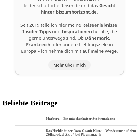
leidenschaftliche Reisende und das
Gesicht
hinter
biszumhorizont.de
.
Seit 2019 teile ich hier meine
Reiseerlebnisse
,
Insider-Tipps
und
Inspirationen
für alle, die
gerne unterwegs sind. Ob
Dänemark
,
Frankreich
oder andere Lieblingsziele in
Europa – ich nehme dich mit auf meine Wege.
Mehr über mich
Beliebte Beiträge
Marburg – Ein märchenhafter Stadtrundgang
Das Highlight der Rosa Granit Küste – Wanderung auf dem
Zöllnerpfad GR 34 bei Ploumanac’h