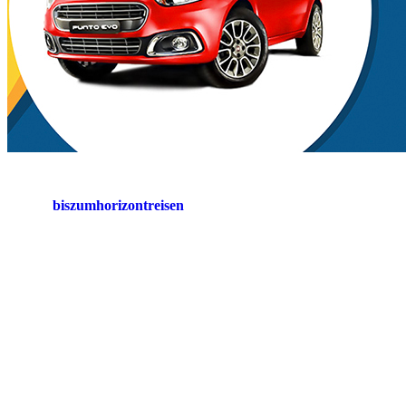
biszumhorizontreisen