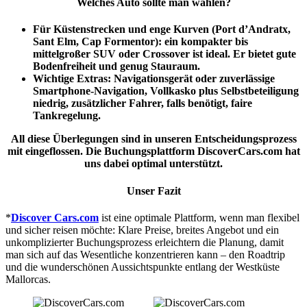
Welches Auto sollte man wählen?
Für Küstenstrecken und enge Kurven (Port d’Andratx,
Sant Elm, Cap Formentor): ein kompakter bis
mittelgroßer SUV oder Crossover ist ideal. Er bietet gute
Bodenfreiheit und genug Stauraum.
Wichtige Extras: Navigationsgerät oder zuverlässige
Smartphone-Navigation, Vollkasko plus Selbstbeteiligung
niedrig, zusätzlicher Fahrer, falls benötigt, faire
Tankregelung.
All diese Überlegungen sind in unseren Entscheidungsprozess
mit eingeflossen. Die Buchungsplattform DiscoverCars.com hat
uns dabei optimal unterstützt.
Unser Fazit
*
Discover Cars.com
ist eine optimale Plattform, wenn man flexibel
und sicher reisen möchte: Klare Preise, breites Angebot und ein
unkomplizierter Buchungsprozess erleichtern die Planung, damit
man sich auf das Wesentliche konzentrieren kann – den Roadtrip
und die wunderschönen Aussichtspunkte entlang der Westküste
Mallorcas.