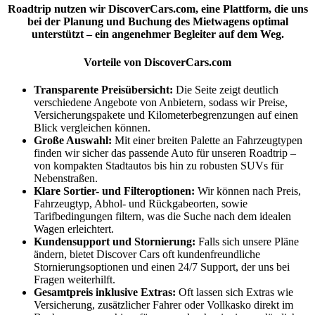
Roadtrip nutzen wir DiscoverCars.com, eine Plattform, die uns
bei der Planung und Buchung des Mietwagens optimal
unterstützt – ein angenehmer Begleiter auf dem Weg.
Vorteile von DiscoverCars.com
Transparente Preisübersicht:
Die Seite zeigt deutlich
verschiedene Angebote von Anbietern, sodass wir Preise,
Versicherungspakete und Kilometerbegrenzungen auf einen
Blick vergleichen können.
Große Auswahl:
Mit einer breiten Palette an Fahrzeugtypen
finden wir sicher das passende Auto für unseren Roadtrip –
von kompakten Stadtautos bis hin zu robusten SUVs für
Nebenstraßen.
Klare Sortier- und Filteroptionen:
Wir können nach Preis,
Fahrzeugtyp, Abhol- und Rückgabeorten, sowie
Tarifbedingungen filtern, was die Suche nach dem idealen
Wagen erleichtert.
Kundensupport und Stornierung:
Falls sich unsere Pläne
ändern, bietet Discover Cars oft kundenfreundliche
Stornierungsoptionen und einen 24/7 Support, der uns bei
Fragen weiterhilft.
Gesamtpreis inklusive Extras:
Oft lassen sich Extras wie
Versicherung, zusätzlicher Fahrer oder Vollkasko direkt im