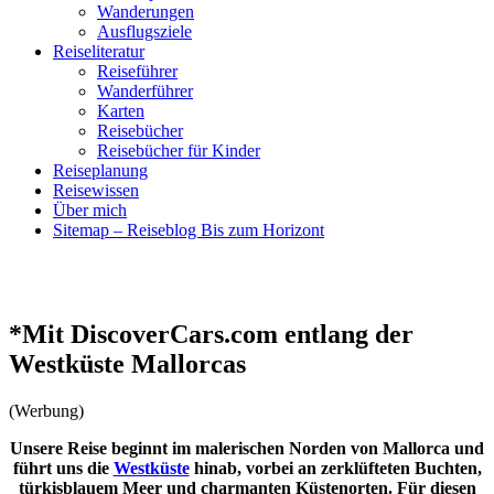
Wanderungen
Ausflugsziele
Reiseliteratur
Reiseführer
Wanderführer
Karten
Reisebücher
Reisebücher für Kinder
Reiseplanung
Reisewissen
Über mich
Sitemap – Reiseblog Bis zum Horizont
*Mit DiscoverCars.com entlang der
Westküste Mallorcas
(Werbung)
Unsere Reise beginnt im malerischen Norden von Mallorca und
führt uns die
Westküste
hinab, vorbei an zerklüfteten Buchten,
türkisblauem Meer und charmanten Küstenorten. Für diesen