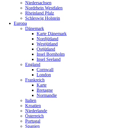
Niedersachsen
Nordrhein Westfalen
Rheinland Pfalz
Schleswig Holstein
Europa
Dänemark
Karte Dänemark
Nordjütland
Westjütland
Ostjütland
Insel Bornholm
Insel Seeland
England
Cornwall
London
Frankreich
Karte
Bretagne
Normandie
Italien
Kroatien
Niederlande
Österreich
Portugal
Spanien