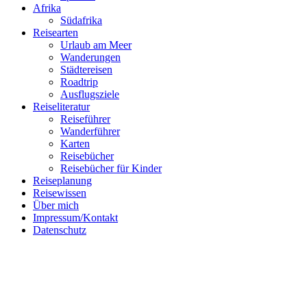
Afrika
Südafrika
Reisearten
Urlaub am Meer
Wanderungen
Städtereisen
Roadtrip
Ausflugsziele
Reiseliteratur
Reiseführer
Wanderführer
Follow me on Instagram
Karten
Reisebücher
Reisebücher für Kinder
Reiseplanung
Reisewissen
Über mich
Impressum/Kontakt
Datenschutz