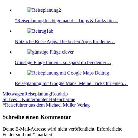
*Reiseplanung leicht gemacht – Tipps & Links für…
Nützliche Reise Apps: Die besten Apps für deine…
Günstige Flüge finden – so sparst du bei deiner…
Reiseplanung mit Google Maps: Meine Tricks für einen…
Mietwagen
Reiseplanung
Roadtrip
Beitragsnavigation
St. Ives – Kunterbunter Hafencharme
*Reiseführer aus dem Michael Müller Verlag
Schreibe einen Kommentar
Deine E-Mail-Adresse wird nicht veröffentlicht.
Erforderliche
Felder sind mit
*
markiert