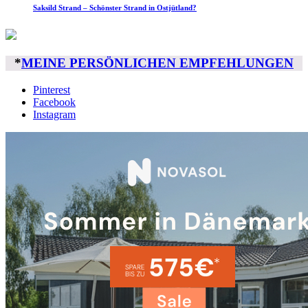
Saksild Strand – Schönster Strand in Ostjütland?
*
MEINE PERSÖNLICHEN EMPFEHLUNGEN
Pinterest
Facebook
Instagram