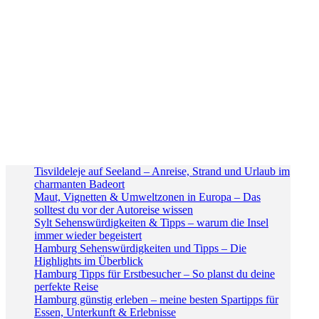
Tisvildeleje auf Seeland – Anreise, Strand und Urlaub im
charmanten Badeort
Maut, Vignetten & Umweltzonen in Europa – Das
solltest du vor der Autoreise wissen
Sylt Sehenswürdigkeiten & Tipps – warum die Insel
immer wieder begeistert
Hamburg Sehenswürdigkeiten und Tipps – Die
Highlights im Überblick
Hamburg Tipps für Erstbesucher – So planst du deine
perfekte Reise
Hamburg günstig erleben – meine besten Spartipps für
Essen, Unterkunft & Erlebnisse