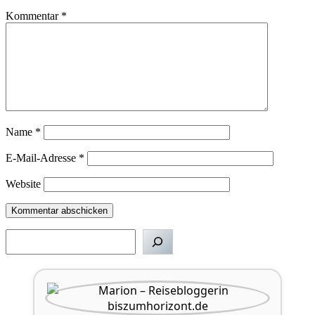
Kommentar
*
Name
*
E-Mail-Adresse
*
Website
Suchen