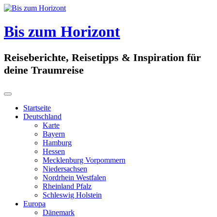
Skip
to
content
Bis zum Horizont
Reiseberichte, Reisetipps & Inspiration für
deine Traumreise
Startseite
Deutschland
Karte
Bayern
Hamburg
Hessen
Mecklenburg Vorpommern
Niedersachsen
Nordrhein Westfalen
Rheinland Pfalz
Schleswig Holstein
Europa
Dänemark