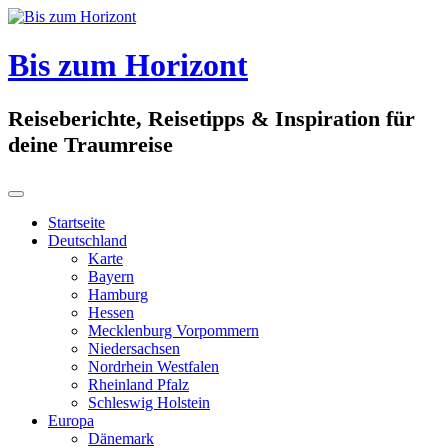
Skip
to
content
Bis zum Horizont
Reiseberichte, Reisetipps & Inspiration für
deine Traumreise
Startseite
Deutschland
Karte
Bayern
Hamburg
Hessen
Mecklenburg Vorpommern
Niedersachsen
Nordrhein Westfalen
Rheinland Pfalz
Schleswig Holstein
Europa
Dänemark