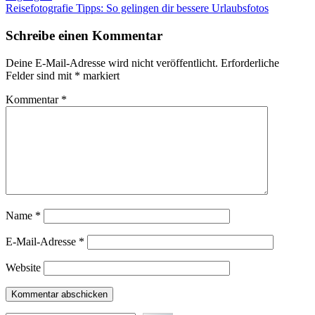
Reisefotografie Tipps: So gelingen dir bessere Urlaubsfotos
Schreibe einen Kommentar
Deine E-Mail-Adresse wird nicht veröffentlicht.
Erforderliche
Felder sind mit
*
markiert
Kommentar
*
Name
*
E-Mail-Adresse
*
Website