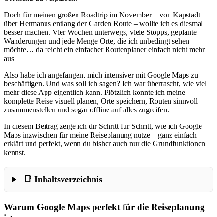
Doch für meinen großen Roadtrip im November – von Kapstadt
über Hermanus entlang der Garden Route – wollte ich es diesmal
besser machen. Vier Wochen unterwegs, viele Stopps, geplante
Wanderungen und jede Menge Orte, die ich unbedingt sehen
möchte… da reicht ein einfacher Routenplaner einfach nicht mehr
aus.
Also habe ich angefangen, mich intensiver mit Google Maps zu
beschäftigen. Und was soll ich sagen? Ich war überrascht, wie viel
mehr diese App eigentlich kann. Plötzlich konnte ich meine
komplette Reise visuell planen, Orte speichern, Routen sinnvoll
zusammenstellen und sogar offline auf alles zugreifen.
In diesem Beitrag zeige ich dir Schritt für Schritt, wie ich Google
Maps inzwischen für meine Reiseplanung nutze – ganz einfach
erklärt und perfekt, wenn du bisher auch nur die Grundfunktionen
kennst.
📑 Inhaltsverzeichnis
Warum Google Maps perfekt für die Reiseplanung