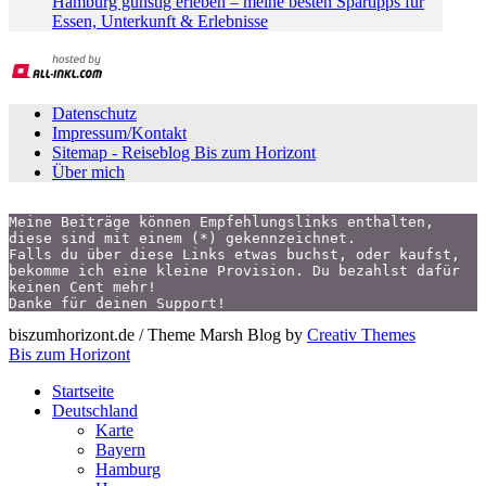
Hamburg günstig erleben – meine besten Spartipps für
Essen, Unterkunft & Erlebnisse
Datenschutz
Impressum/Kontakt
Sitemap - Reiseblog Bis zum Horizont
Über mich
Meine Beiträge können Empfehlungslinks enthalten,
diese sind mit einem (*) gekennzeichnet.
Falls du über diese Links etwas buchst, oder kaufst,
bekomme ich eine kleine Provision. Du bezahlst dafür 
keinen Cent mehr!
Danke für deinen Support!
biszumhorizont.de / Theme Marsh Blog by
Creativ Themes
Bis zum Horizont
Startseite
Deutschland
Karte
Bayern
Hamburg