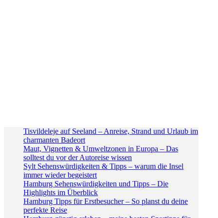
Tisvildeleje auf Seeland – Anreise, Strand und Urlaub im
charmanten Badeort
Maut, Vignetten & Umweltzonen in Europa – Das
solltest du vor der Autoreise wissen
Sylt Sehenswürdigkeiten & Tipps – warum die Insel
immer wieder begeistert
Hamburg Sehenswürdigkeiten und Tipps – Die
Highlights im Überblick
Hamburg Tipps für Erstbesucher – So planst du deine
perfekte Reise