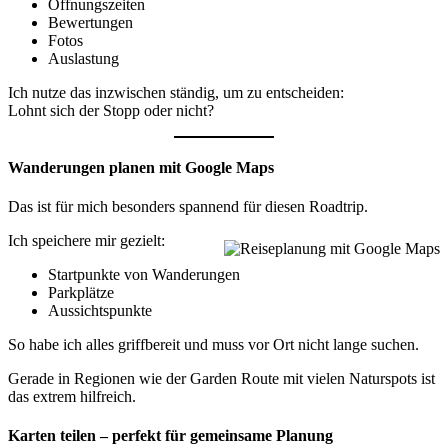
Öffnungszeiten
Bewertungen
Fotos
Auslastung
Ich nutze das inzwischen ständig, um zu entscheiden:
Lohnt sich der Stopp oder nicht?
Wanderungen planen mit Google Maps
Das ist für mich besonders spannend für diesen Roadtrip.
Ich speichere mir gezielt:
Startpunkte von Wanderungen
Parkplätze
Aussichtspunkte
So habe ich alles griffbereit und muss vor Ort nicht lange suchen.
Gerade in Regionen wie der Garden Route mit vielen Naturspots ist
das extrem hilfreich.
Karten teilen – perfekt für gemeinsame Planung