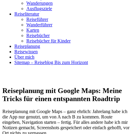
Wanderungen
Ausflugsziele
Reiseliteratur
Reiseführer
Wanderführer
Karten
Reisebücher
Reisebücher für Kinder
Reiseplanung
Reisewissen
Über mich
Sitemap – Reiseblog Bis zum Horizont
Reiseplanung mit Google Maps: Meine
Tricks für einen entspannten Roadtrip
Reiseplanung mit Google Maps – ganz ehrlich: Jahrelang habe ich
die App nur genutzt, um von A nach B zu kommen. Route
eingeben, Navigation starten – fertig. Für alles andere habe ich mir
Notizen gemacht, Screenshots gespeichert oder einfach gehofft, vor
Ort nichts zu verpassen.