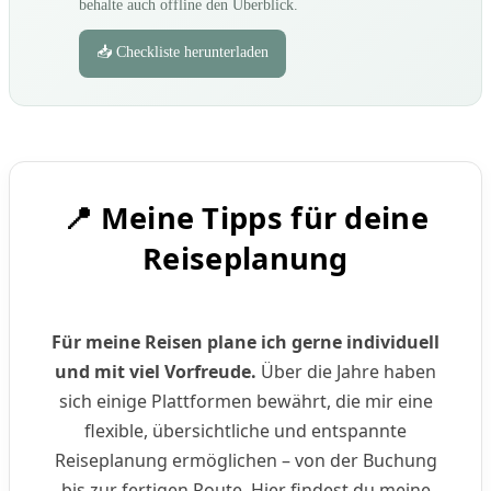
behalte auch offline den Überblick.
📥 Checkliste herunterladen
​📍​ Meine Tipps für deine
Reiseplanung
Für meine Reisen plane ich gerne individuell
und mit viel Vorfreude.
Über die Jahre haben
sich einige Plattformen bewährt, die mir eine
flexible, übersichtliche und entspannte
Reiseplanung ermöglichen – von der Buchung
bis zur fertigen Route. Hier findest du meine