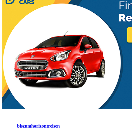
biszumhorizontreisen